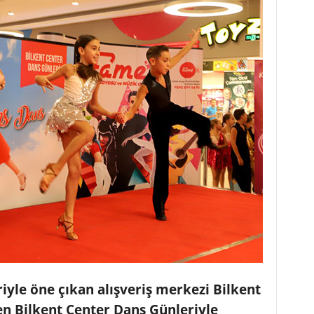
riyle öne çıkan alışveriş merkezi Bilkent
n Bilkent Center Dans Günleriyle