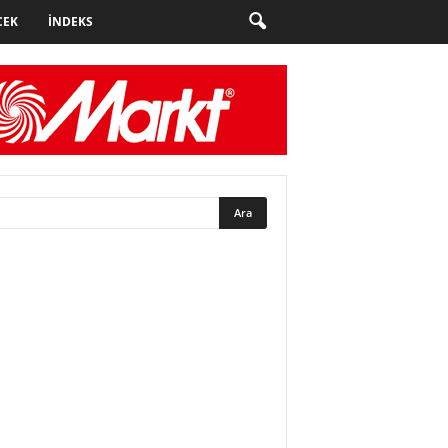
CEK
İNDEKS