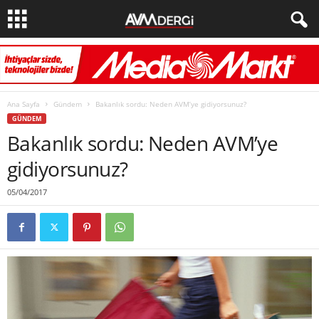
Ana Sayfa
Gündem
Bakanlık sordu: Neden AVM’ye gidiyorsunuz?
GÜNDEM
Bakanlık sordu: Neden AVM’ye
gidiyorsunuz?
05/04/2017