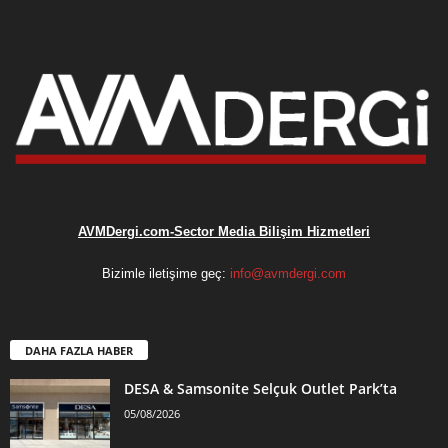
AVMDergi.com-Sector Media Bilişim Hizmetleri
Bizimle iletişime geç:
info@avmdergi.com
DAHA FAZLA HABER
DESA & Samsonite Selçuk Outlet Park’ta
05/08/2026