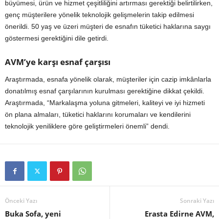
büyümesi, ürün ve hizmet çeşitliliğini artırması gerektiği belirtilirken,
genç müşterilere yönelik teknolojik gelişmelerin takip edilmesi
önerildi. 50 yaş ve üzeri müşteri de esnafın tüketici haklarına saygı
göstermesi gerektiğini dile getirdi.
AVM’ye karşı esnaf çarşısı
Araştırmada, esnafa yönelik olarak, müşteriler için cazip imkânlarla
donatılmış esnaf çarşılarının kurulması gerektiğine dikkat çekildi.
Araştırmada, “Markalaşma yoluna gitmeleri, kaliteyi ve iyi hizmeti
ön plana almaları, tüketici haklarını korumaları ve kendilerini
teknolojik yeniliklere göre geliştirmeleri önemli” dendi.
Önceki Yazı
Sonraki Yazı
Buka Sofa, yeni
Erasta Edirne AVM,