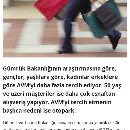
Gümrük Bakanlığının araştırmasına göre,
gençler, yaşlılara göre, kadınlar erkeklere
göre AVM’yi daha fazla tercih ediyor. 50 yaş
ve üzeri müşteriler ise daha çok esnaftan
alışveriş yapıyor. AVM’yi tercih etmenin
başlıca nedeni ise otopark.
Gümrük ve Ticaret Bakanlığı, esnafın sorunlarına yönelik sektör
analizleri yaparken, müşterilerin neden esnaf yerine AVM’leri tercih