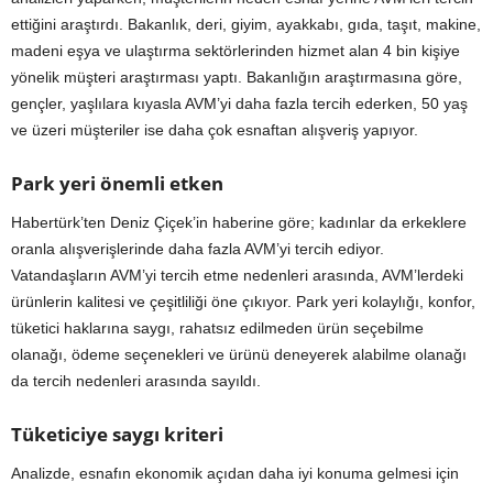
ettiğini araştırdı. Bakanlık, deri, giyim, ayakkabı, gıda, taşıt, makine,
madeni eşya ve ulaştırma sektörlerinden hizmet alan 4 bin kişiye
yönelik müşteri araştırması yaptı. Bakanlığın araştırmasına göre,
gençler, yaşlılara kıyasla AVM’yi daha fazla tercih ederken, 50 yaş
ve üzeri müşteriler ise daha çok esnaftan alışveriş yapıyor.
Park yeri önemli etken
Habertürk’ten Deniz Çiçek’in haberine göre; kadınlar da erkeklere
oranla alışverişlerinde daha fazla AVM’yi tercih ediyor.
Vatandaşların AVM’yi tercih etme nedenleri arasında, AVM’lerdeki
ürünlerin kalitesi ve çeşitliliği öne çıkıyor. Park yeri kolaylığı, konfor,
tüketici haklarına saygı, rahatsız edilmeden ürün seçebilme
olanağı, ödeme seçenekleri ve ürünü deneyerek alabilme olanağı
da tercih nedenleri arasında sayıldı.
Tüketiciye saygı kriteri
Analizde, esnafın ekonomik açıdan daha iyi konuma gelmesi için