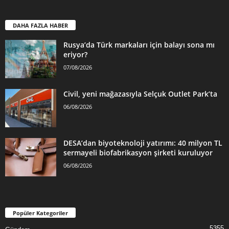
DAHA FAZLA HABER
Rusya’da Türk markaları için balayı sona mı
eriyor?
07/08/2026
Civil, yeni mağazasıyla Selçuk Outlet Park’ta
06/08/2026
DESA’dan biyoteknoloji yatırımı: 40 milyon TL
sermayeli biofabrikasyon şirketi kuruluyor
06/08/2026
Popüler Kategoriler
5355