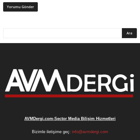
AVMDergi.com-Sector Media Bilişim Hizmetleri
Bizimle iletişime geç:
info@avmdergi.com