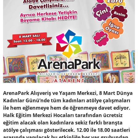
ArenaPark Alışveriş ve Yaşam Merkezi, 8 Mart Dünya
Kadınlar Günü’nde tüm kadınları atölye çalışmaları
ile hem eğlenmeye hem de öğrenmeye davet ediyor.
Halk Eğitim Merkezi Hocaları tarafından ücretsiz
eğitim alacak olan kadınlara sekiz farklı branşta
atölye çalışması gösterilecek. 12.00 ile 18.00 saatleri
arasında yapılacak bu etkinliğe her yaş grubundan