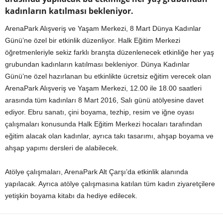
kadınların katılması bekleniyor.
ArenaPark Alışveriş ve Yaşam Merkezi, 8 Mart Dünya Kadınlar
Günü’ne özel bir etkinlik düzenliyor. Halk Eğitim Merkezi
öğretmenleriyle sekiz farklı branşta düzenlenecek etkinliğe her yaş
grubundan kadınların katılması bekleniyor. Dünya Kadınlar
Günü’ne özel hazırlanan bu etkinlikte ücretsiz eğitim verecek olan
ArenaPark Alışveriş ve Yaşam Merkezi, 12.00 ile 18.00 saatleri
arasında tüm kadınları 8 Mart 2016, Salı günü atölyesine davet
ediyor. Ebru sanatı, çini boyama, tezhip, resim ve iğne oyası
çalışmaları konusunda Halk Eğitim Merkezi hocaları tarafından
eğitim alacak olan kadınlar, ayrıca takı tasarımı, ahşap boyama ve
ahşap yapımı dersleri de alabilecek.
Atölye çalışmaları, ArenaPark Alt Çarşı’da etkinlik alanında
yapılacak. Ayrıca atölye çalışmasına katılan tüm kadın ziyaretçilere
yetişkin boyama kitabı da hediye edilecek.