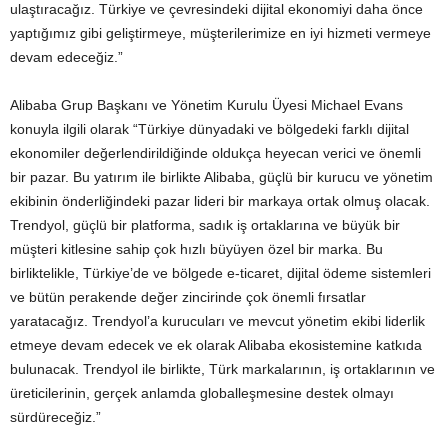
ulaştıracağız. Türkiye ve çevresindeki dijital ekonomiyi daha önce
yaptığımız gibi geliştirmeye, müşterilerimize en iyi hizmeti vermeye
devam edeceğiz.”
Alibaba Grup Başkanı ve Yönetim Kurulu Üyesi Michael Evans
konuyla ilgili olarak “Türkiye dünyadaki ve bölgedeki farklı dijital
ekonomiler değerlendirildiğinde oldukça heyecan verici ve önemli
bir pazar. Bu yatırım ile birlikte Alibaba, güçlü bir kurucu ve yönetim
ekibinin önderliğindeki pazar lideri bir markaya ortak olmuş olacak.
Trendyol, güçlü bir platforma, sadık iş ortaklarına ve büyük bir
müşteri kitlesine sahip çok hızlı büyüyen özel bir marka. Bu
birliktelikle, Türkiye’de ve bölgede e-ticaret, dijital ödeme sistemleri
ve bütün perakende değer zincirinde çok önemli fırsatlar
yaratacağız. Trendyol’a kurucuları ve mevcut yönetim ekibi liderlik
etmeye devam edecek ve ek olarak Alibaba ekosistemine katkıda
bulunacak. Trendyol ile birlikte, Türk markalarının, iş ortaklarının ve
üreticilerinin, gerçek anlamda globalleşmesine destek olmayı
sürdüreceğiz.”