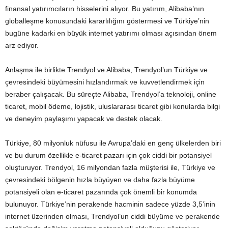
finansal yatırımcıların hisselerini alıyor. Bu yatırım, Alibaba’nın
globalleşme konusundaki kararlılığını göstermesi ve Türkiye’nin
bugüne kadarki en büyük internet yatırımı olması açısından önem
arz ediyor.
Anlaşma ile birlikte Trendyol ve Alibaba, Trendyol’un Türkiye ve
çevresindeki büyümesini hızlandırmak ve kuvvetlendirmek için
beraber çalışacak. Bu süreçte Alibaba, Trendyol’a teknoloji, online
ticaret, mobil ödeme, lojistik, uluslararası ticaret gibi konularda bilgi
ve deneyim paylaşımı yapacak ve destek olacak.
Türkiye, 80 milyonluk nüfusu ile Avrupa’daki en genç ülkelerden biri
ve bu durum özellikle e-ticaret pazarı için çok ciddi bir potansiyel
oluşturuyor. Trendyol, 16 milyondan fazla müşterisi ile, Türkiye ve
çevresindeki bölgenin hızla büyüyen ve daha fazla büyüme
potansiyeli olan e-ticaret pazarında çok önemli bir konumda
bulunuyor. Türkiye’nin perakende hacminin sadece yüzde 3,5’inin
internet üzerinden olması, Trendyol’un ciddi büyüme ve perakende