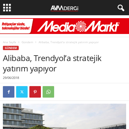
Ana Sayfa
Gündem
Alibaba, Trendyol’a stratejik yatırım yapıyor
GÜNDEM
Alibaba, Trendyol’a stratejik
yatırım yapıyor
29/06/2018