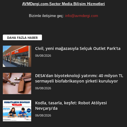
AVMDergi.com-Sector Media Bilişim Hizmetleri
Bizimle iletişime geç:
info@avmdergi.com
DAHA FAZLA HABER
Civil, yeni mağazasıyla Selçuk Outlet Park’ta
06/08/2026
DESA’dan biyoteknoloji yatırımı: 40 milyon TL
sermayeli biofabrikasyon şirketi kuruluyor
06/08/2026
Kodla, tasarla, keşfet: Robot Atölyesi
Nevçarşı’da
06/08/2026