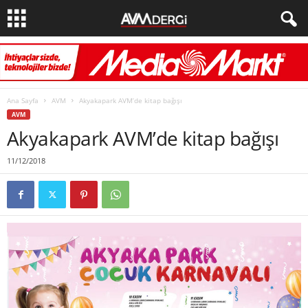
Ana Sayfa
AVM
Akyakapark AVM’de kitap bağışı
AVM
Akyakapark AVM’de kitap bağışı
11/12/2018