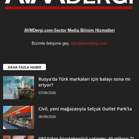
AVMDergi.com-Sector Media Bilişim Hizmetleri
Bizimle iletişime geç:
info@avmdergi.com
DAHA FAZLA HABER
Rusya’da Türk markaları için balayı sona mı
eriyor?
07/08/2026
Civil, yeni mağazasıyla Selçuk Outlet Park’ta
06/08/2026
DESA’dan biyoteknoloji yatırımı: 40 milyon TL