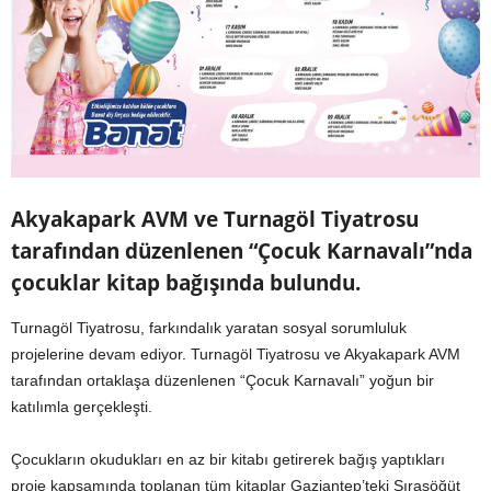
Akyakapark AVM ve Turnagöl Tiyatrosu
tarafından düzenlenen “Çocuk Karnavalı”nda
çocuklar kitap bağışında bulundu.
Turnagöl Tiyatrosu, farkındalık yaratan sosyal sorumluluk
projelerine devam ediyor. Turnagöl Tiyatrosu ve Akyakapark AVM
tarafından ortaklaşa düzenlenen “Çocuk Karnavalı” yoğun bir
katılımla gerçekleşti.
Çocukların okudukları en az bir kitabı getirerek bağış yaptıkları
proje kapsamında toplanan tüm kitaplar Gaziantep’teki Sırasöğüt