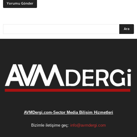
AVMDergi.com-Sector Media Bilişim Hizmetleri
Bizimle iletişime geç:
info@avmdergi.com