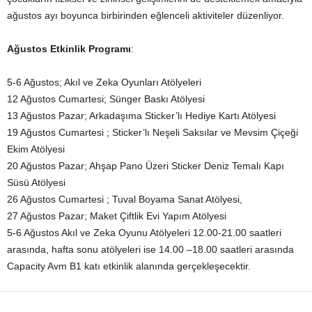
ağustos ayı boyunca birbirinden eğlenceli aktiviteler düzenliyor.
Ağustos Etkinlik Programı
:
5-6 Ağustos; Akıl ve Zeka Oyunları Atölyeleri
12 Ağustos Cumartesi; Sünger Baskı Atölyesi
13 Ağustos Pazar; Arkadaşıma Sticker’lı Hediye Kartı Atölyesi
19 Ağustos Cumartesi ; Sticker’lı Neşeli Saksılar ve Mevsim Çiçeği
Ekim Atölyesi
20 Ağustos Pazar; Ahşap Pano Üzeri Sticker Deniz Temalı Kapı
Süsü Atölyesi
26 Ağustos Cumartesi ; Tuval Boyama Sanat Atölyesi,
27 Ağustos Pazar; Maket Çiftlik Evi Yapım Atölyesi
5-6 Ağustos Akıl ve Zeka Oyunu Atölyeleri 12.00-21.00 saatleri
arasında, hafta sonu atölyeleri ise 14.00 –18.00 saatleri arasında
Capacity Avm B1 katı etkinlik alanında gerçekleşecektir.