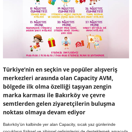
Türkiye’nin en seçkin ve popüler alışveriş
merkezleri arasında olan Capacity AVM,
bölgede ilk olma özelliği taşıyan zengin
marka karması ile Bakırköy ve çevre
semtlerden gelen ziyaretçilerin buluşma
noktası olmaya devam ediyor
Bakırköy’ün kalbinde yer alan Capacity, sıcak yaz günlerinde
çocukların fiziksel ve zihinsel gelişimlerini de desteklemek amacıyla