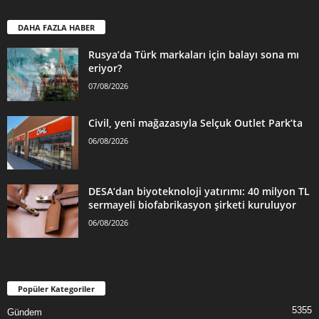
DAHA FAZLA HABER
Rusya’da Türk markaları için balayı sona mı
eriyor?
07/08/2026
Civil, yeni mağazasıyla Selçuk Outlet Park’ta
06/08/2026
DESA’dan biyoteknoloji yatırımı: 40 milyon TL
sermayeli biofabrikasyon şirketi kuruluyor
06/08/2026
Popüler Kategoriler
5355
Gündem