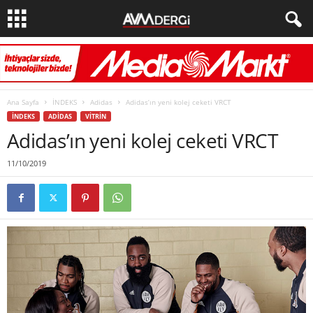
Ana Sayfa
İNDEKS
Adidas
Adidas’ın yeni kolej ceketi VRCT
İNDEKS
ADIDAS
VITRIN
Adidas’ın yeni kolej ceketi VRCT
11/10/2019