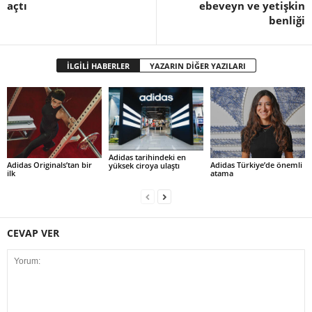
açtı
ebeveyn ve yetişkin
benliği
İLGİLİ HABERLER
YAZARIN DİĞER YAZILARI
Adidas tarihindeki en
Adidas Originals’tan bir
Adidas Türkiye’de önemli
yüksek ciroya ulaştı
ilk
atama
CEVAP VER