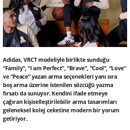
Adidas, VRCT modeliyle birlikte sunduğu
“Family”, “I am Perfect”, “Brave”, “Cool”, “Love”
ve “Peace” yazan arma seçenekleri yanı sıra
boş arma üzerine istenilen sözcüğü yazma
fırsatı da sunuyor. Kendini ifade etmeye
çağıran kişiselleştirilebilir arma tasarımları
geleneksel kolej ceketine modern bir yorum
getiriyor.