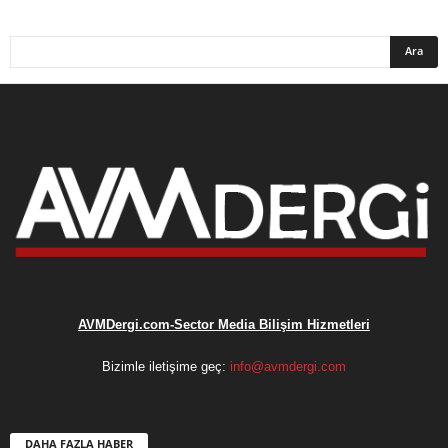
AVMDergi.com-Sector Media Bilişim Hizmetleri
Bizimle iletişime geç:
info@avmdergi.com
DAHA FAZLA HABER