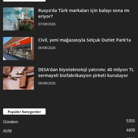
Rusya’da Türk markaları için balayı sona mı
eriyor?
07/08/2026
Civil, yeni mağazasıyla Selçuk Outlet Park’ta
06/08/2026
DESA’dan biyoteknoloji yatırımı: 40 milyon TL
sermayeli biofabrikasyon şirketi kuruluyor
06/08/2026
Popüler Kategoriler
5355
Gündem
4409
AVM