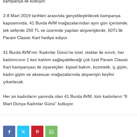
kampanya ile kutluyor.
2-8 Mart 2019 tarihleri arasında gerçekleştirilecek kampanya
kapsamında, 41 Burda AVM mağazalarından aynı gün içerisinde,
tek seferde 250 TL ve üzerinde yapılan alışverişlerde, 50TL’lik
Param Classic Kart hediye ediyor.
41 Burda AVM’nin ‘Kadınlar Günü’ne özel, stoklar ile sınırlı, her
katılımcının 1 kez katılım sağlayabileceği çok özel Param Classic
Kart kampanyası ile ziyaretçiler; kişisel bakım, kozmetik, iç giyim,
kadın giyim ve aksesuar mağazalarında alışverişin keyfini
çıkartacak.
Her an kadınların yanında olan 41 Burda AVM, tüm kadınların “8
Mart Dünya Kadınlar Günü” kutluyor.