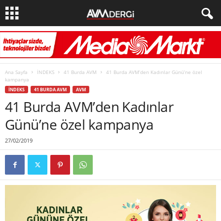
Ana Sayfa
İNDEKS
41 Burda AVM
41 Burda AVM’den Kadınlar Günü’ne özel
kampanya
İNDEKS
41 BURDA AVM
AVM
41 Burda AVM’den Kadınlar
Günü’ne özel kampanya
27/02/2019