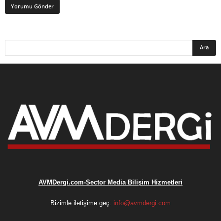
AVMDergi.com-Sector Media Bilişim Hizmetleri
Bizimle iletişime geç:
info@avmdergi.com