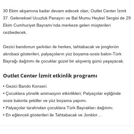
30 Ekim akşamına kadar devam edecek olan; Outlet Center İzmit
37. Geleneksel Ucuzluk Panayırı ve Bal Mumu Heykel Sergisi de 29
Ekim Cumhuriyet Bayramı’nda merkeze gelen müşterileri
cezbedecek.
Gezici bandonun şarkıları ile herkes, tahtabacak ve jonglorün
akrobasi gösterileri, palyaçoların yüz boyama-sosis balon-Türk
Bayrağı dağıtımı ile çocuklar güzel bir alışveriş günü yaşayacak.
Outlet Center İzmit etkinlik programı
• Gezici Bando Konseri.
• Çocuklara yönelik animasyon etkinlikleri; Palyaçolar eşliğinde
sosis balonla şekiller ve yüz boyama yapımı.
• Palyaçolar tarafından çocuklara Türk Bayrakları dağıtımı.
• En eğlenceli gösterileri ile Tahtabacak ve Jonklor…