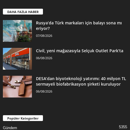
DAHA FAZLA HABER
Rusya’da Türk markaları için balayı sona mı
eriyor?
07/08/2026
Civil, yeni mağazasıyla Selçuk Outlet Park’ta
06/08/2026
DESA’dan biyoteknoloji yatırımı: 40 milyon TL
sermayeli biofabrikasyon şirketi kuruluyor
06/08/2026
Popüler Kategoriler
5355
Gündem