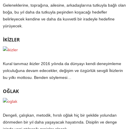
Geleneklerine, toprağına, ailesine, arkadaşlarına tutkuyla bağlı olan
boğa, bu yıl daha da tutkuyla peşinden koşacağı hedefler
belirleyecek kendine ve daha da kuvvetli bir iradeyle hedefine
yürüyecek.
İKİZLER
Kural tanımaz ikizler 2016 yılında da dünyayı kendi deneyimleme
yolculuğuna devam edecekler, değişim ve özgürlük sevgili İkizlerin
bu yılkı mottosu. Benden söylemesi…
OĞLAK
Dengeli, çalışkan, metodik, hırslı oğlak hiç bir şekilde yolundan
dönmeden bir yıl daha yaşayacak hayatında. Disiplin ve denge