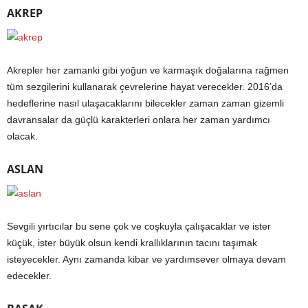
AKREP
Akrepler her zamanki gibi yoğun ve karmaşık doğalarına rağmen
tüm sezgilerini kullanarak çevrelerine hayat verecekler. 2016’da
hedeflerine nasıl ulaşacaklarını bilecekler zaman zaman gizemli
davransalar da güçlü karakterleri onlara her zaman yardımcı
olacak.
ASLAN
Sevgili yırtıcılar bu sene çok ve coşkuyla çalışacaklar ve ister
küçük, ister büyük olsun kendi krallıklarının tacını taşımak
isteyecekler. Aynı zamanda kibar ve yardımsever olmaya devam
edecekler.