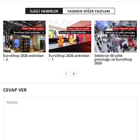
İLGİLİ HABERLER
YAZARIN DİĞER YAZILARI
EuroShop 2026 ardından
EuroShop 2026 ardından
Sektörün 60 yıllık
– 2
– 1
yolculuğu ve EuroShop
2026
CEVAP VER