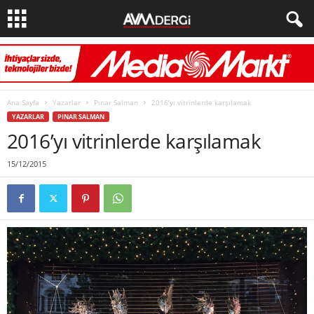
Ana Sayfa
Yazarlar
Pınar Salman
2016’yı vitrinlerde karşılamak
YAZARLAR
PINAR SALMAN
2016’yı vitrinlerde karşılamak
15/12/2015