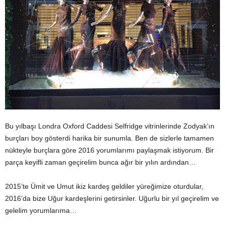
Bu yılbaşı Londra Oxford Caddesi Selfridge vitrinlerinde Zodyak’ın
burçları boy gösterdi harika bir sunumla. Ben de sizlerle tamamen
nükteyle burçlara göre 2016 yorumlarımı paylaşmak istiyorum. Bir
parça keyifli zaman geçirelim bunca ağır bir yılın ardından…
2015’te Ümit ve Umut ikiz kardeş geldiler yüreğimize oturdular,
2016’da bize Uğur kardeşlerini getirsinler. Uğurlu bir yıl geçirelim ve
gelelim yorumlarıma…