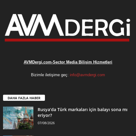
AVMDergi.com-Sector Media Bilişim Hizmetleri
Bizimle iletişime geç:
info@avmdergi.com
DAHA FAZLA HABER
Rusya’da Türk markaları için balayı sona mı
eriyor?
07/08/2026