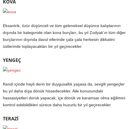
KOVA
Eksantrik, özür düşünceli ve tüm geleneksel düşünce kalıplarının
dışında bir kategoride olan kova burçları, bu yıl Zodyak’ın tüm diğer
burçlarının dışında davul ellerinde çala çala herkesin dikkatini
üstlerinde toplayacakları bir yıl geçirecekler.
YENGEÇ
Kendi içinde hayli derin bir duygusallık yaşasa da, sevgili yengeçler
bu yıl daha dışa dönük hissedecekler. Aile konusundaki
hassasiyetleri doruk yapacak, içe dönük ve karamsar olma eğilimini
kontrol edebildikleri sürece daha huzurlu bir yıl geçirecekler.
TERAZİ