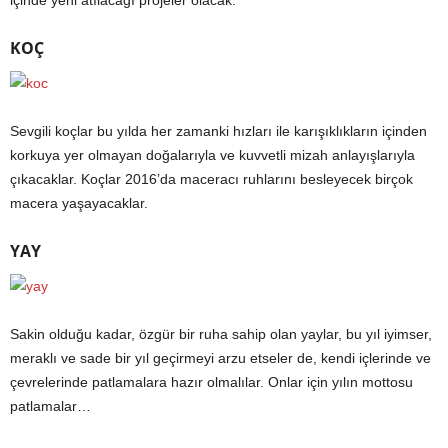
içinde yeni atılacağı projeler olacak.
KOÇ
Sevgili koçlar bu yılda her zamanki hızları ile karışıklıkların içinden
korkuya yer olmayan doğalarıyla ve kuvvetli mizah anlayışlarıyla
çıkacaklar. Koçlar 2016’da maceracı ruhlarını besleyecek birçok
macera yaşayacaklar.
YAY
Sakin olduğu kadar, özgür bir ruha sahip olan yaylar, bu yıl iyimser,
meraklı ve sade bir yıl geçirmeyi arzu etseler de, kendi içlerinde ve
çevrelerinde patlamalara hazır olmalılar. Onlar için yılın mottosu
patlamalar…