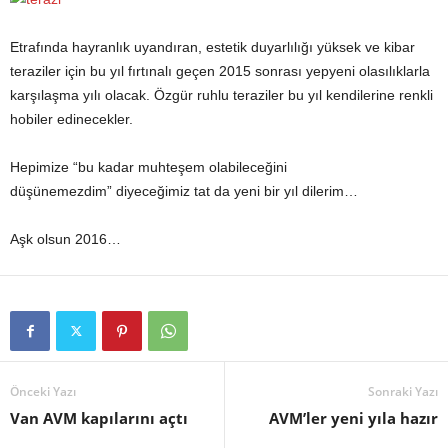
Etrafında hayranlık uyandıran, estetik duyarlılığı yüksek ve kibar
teraziler için bu yıl fırtınalı geçen 2015 sonrası yepyeni olasılıklarla
karşılaşma yılı olacak. Özgür ruhlu teraziler bu yıl kendilerine renkli
hobiler edinecekler.
Hepimize “bu kadar muhteşem olabileceğini
düşünemezdim” diyeceğimiz tat da yeni bir yıl dilerim…
Aşk olsun 2016…
Önceki Yazı
Sonraki Yazı
Van AVM kapılarını açtı
AVM’ler yeni yıla hazır