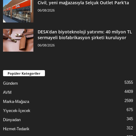
Civil, yeni mağazasıyla Selçuk Outlet Park’ta
06/08/2026
DESA’dan biyoteknoloji yatırımı: 40 milyon TL
sermayeli biofabrikasyon şirketi kuruluyor
06/08/2026
Popüler Kategoriler
5355
Gündem
4409
AVM
2599
Marka-Mağaza
675
Yiyecek-İçecek
345
Dünyadan
312
Hizmet-Tedarik