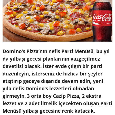
Domino’s Pizza’nın nefis Parti Menüsü, bu yıl
da yılbaşı gecesi planlarının vazgeçilmez
davetlisi olacak. İster evde çılgın bir parti
düzenleyin, isterseniz de hızlıca bir şeyler
atıştırıp geceye dışarıda devam edin, yeni
yıla nefis Domino’s lezzetleri olmadan
girmeyin. 3 orta boy Cazip Pizza, 2 ekstra
lezzet ve 2 adet litrelik içecekten oluşan Parti
Menüsü yılbaşı gecesine renk katacak.