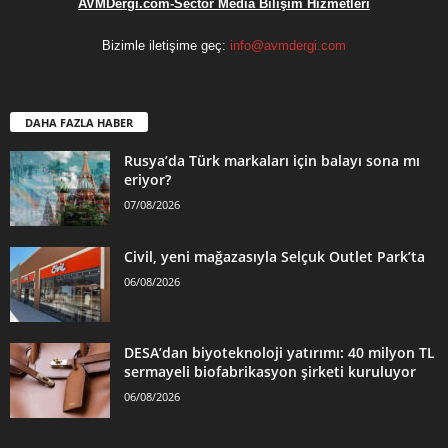
AVMDergi.com-Sector Media Bilişim Hizmetleri
Bizimle iletişime geç:
info@avmdergi.com
DAHA FAZLA HABER
Rusya’da Türk markaları için balayı sona mı
eriyor?
07/08/2026
Civil, yeni mağazasıyla Selçuk Outlet Park’ta
06/08/2026
DESA’dan biyoteknoloji yatırımı: 40 milyon TL
sermayeli biofabrikasyon şirketi kuruluyor
06/08/2026