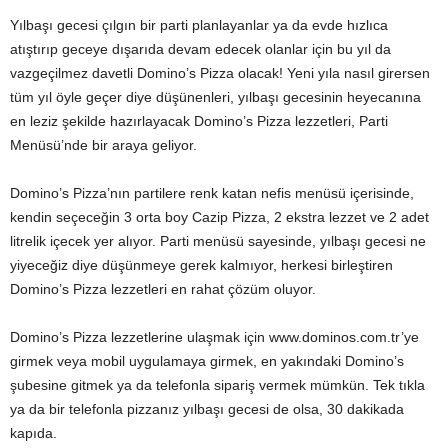
Yılbaşı gecesi çılgın bir parti planlayanlar ya da evde hızlıca
atıştırıp geceye dışarıda devam edecek olanlar için bu yıl da
vazgeçilmez davetli Domino’s Pizza olacak! Yeni yıla nasıl girersen
tüm yıl öyle geçer diye düşünenleri, yılbaşı gecesinin heyecanına
en leziz şekilde hazırlayacak Domino’s Pizza lezzetleri, Parti
Menüsü’nde bir araya geliyor.
Domino’s Pizza’nın partilere renk katan nefis menüsü içerisinde,
kendin seçeceğin 3 orta boy Cazip Pizza, 2 ekstra lezzet ve 2 adet
litrelik içecek yer alıyor. Parti menüsü sayesinde, yılbaşı gecesi ne
yiyeceğiz diye düşünmeye gerek kalmıyor, herkesi birleştiren
Domino’s Pizza lezzetleri en rahat çözüm oluyor.
Domino’s Pizza lezzetlerine ulaşmak için www.dominos.com.tr’ye
girmek veya mobil uygulamaya girmek, en yakındaki Domino’s
şubesine gitmek ya da telefonla sipariş vermek mümkün. Tek tıkla
ya da bir telefonla pizzanız yılbaşı gecesi de olsa, 30 dakikada
kapıda.