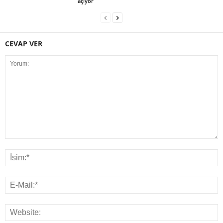
açıyor
CEVAP VER