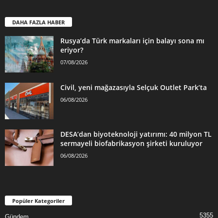
DAHA FAZLA HABER
Rusya’da Türk markaları için balayı sona mı
eriyor?
07/08/2026
Civil, yeni mağazasıyla Selçuk Outlet Park’ta
06/08/2026
DESA’dan biyoteknoloji yatırımı: 40 milyon TL
sermayeli biofabrikasyon şirketi kuruluyor
06/08/2026
Popüler Kategoriler
5355
Gündem