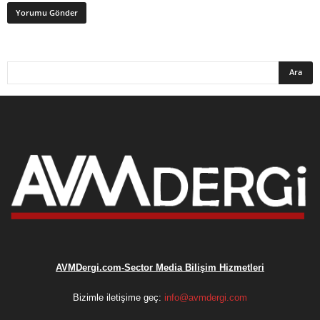
AVMDergi.com-Sector Media Bilişim Hizmetleri
Bizimle iletişime geç:
info@avmdergi.com