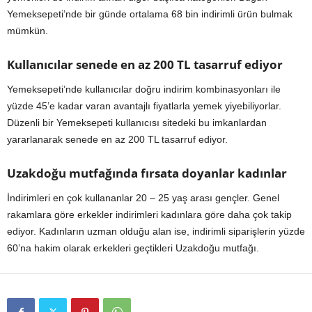
Yemeksepeti’nde bir günde ortalama 68 bin indirimli ürün bulmak
mümkün.
Kullanıcılar senede en az 200 TL tasarruf ediyor
Yemeksepeti’nde kullanıcılar doğru indirim kombinasyonları ile
yüzde 45’e kadar varan avantajlı fiyatlarla yemek yiyebiliyorlar.
Düzenli bir Yemeksepeti kullanıcısı sitedeki bu imkanlardan
yararlanarak senede en az 200 TL tasarruf ediyor.
Uzakdoğu mutfağında fırsata doyanlar kadınlar
İndirimleri en çok kullananlar 20 – 25 yaş arası gençler. Genel
rakamlara göre erkekler indirimleri kadınlara göre daha çok takip
ediyor. Kadınların uzman olduğu alan ise, indirimli siparişlerin yüzde
60’na hakim olarak erkekleri geçtikleri Uzakdoğu mutfağı.