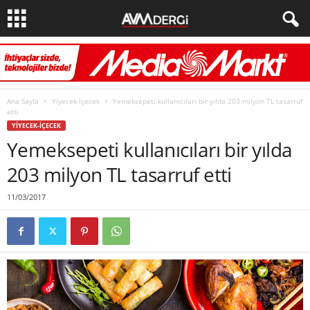
Ana Sayfa
Yiyecek-İçecek
Yemeksepeti kullanıcıları bir yılda 203 milyon TL tasarruf
etti
YIYECEK-İÇECEK
Yemeksepeti kullanıcıları bir yılda
203 milyon TL tasarruf etti
11/03/2017