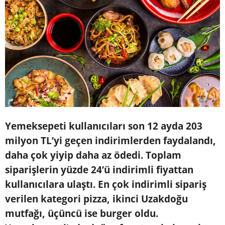
Yemeksepeti kullanıcıları son 12 ayda 203
milyon TL’yi geçen indirimlerden faydalandı,
daha çok yiyip daha az ödedi. Toplam
siparişlerin yüzde 24’ü indirimli fiyattan
kullanıcılara ulaştı. En çok indirimli sipariş
verilen kategori pizza, ikinci Uzakdoğu
mutfağı, üçüncü ise burger oldu.