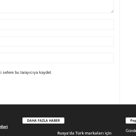
i sefere bu tarayıcıya kaydet.
DAHA FAZLA HABER
Pop
leri
Günd
Rusya’da Türk markaları için