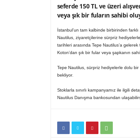
n
seferde 150 TL ve üzeri alışv
A
veya şık bir fuların sahibi olu
V
M
İstanbul’un tam kalbinde birbirinden farklı a
v
e
Nautilus, ziyaretçilerine sürpriz hediyeler
P
tarihleri arasında Tepe Nautilus’a gelerek
e
Koton’dan şık bir fular veya şapkanın sahib
r
a
Tepe Nautilus, sürpriz hediyelerle dolu bi
k
bekliyor.
e
n
d
Stoklarla sınırlı kampanyamız ile ilgili d
e
Nautilus Danışma bankosundan ulaşabilirs
H
a
b
e
r
P