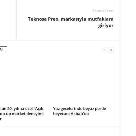
Sonraki Yazı
Teknosa Preo, markasıyla mutfaklara
giriyor
RI
un 20. yılına özel “Açık
Yaz gecelerinde beyaz perde
pop-up market deneyimi
heyecanı Akbatı’da
r