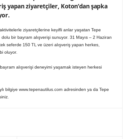
eriş yapan ziyaretçiler, Koton’dan şapka
yor.
ktivitelerle ziyaretçilerine keyifli anlar yaşatan Tepe
le dolu bir bayram alışverişi sunuyor. 31 Mayıs – 2 Haziran
 tek seferde 150 TL ve üzeri alışveriş yapan herkes,
i oluyor.
r bayram alışverişi deneyimi yaşamak isteyen herkesi
etaylı bilgiye www.tepenautilus.com adresinden ya da Tepe
iniz.