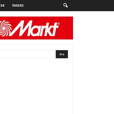
CEK
İNDEKS