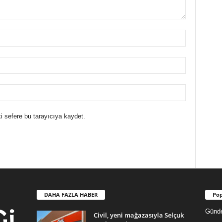
i sefere bu tarayıcıya kaydet.
DAHA FAZLA HABER
Pop
Günd
Civil, yeni mağazasıyla Selçuk