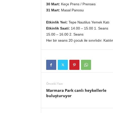
30 Mart:
Keçe Prens / Prenses
31 Mart:
Masal Panosu
Etkinlik Yeri:
Tepe Nautilus Yemek Katı
Etkinlik Saati:
14.00 – 15.00 1. Seans
15.00 – 16.00 2. Seans
Her bir seans 20 çocuk ile sınırlıdır. Katılı
Önceki Yazı
Marmara Park canlı heykellerle
buluşturuyor