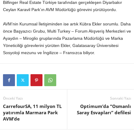
Bilfinger Real Estate Türkiye tarafından gerçekleşen Diyarbakır
Ceylan Karavil Park’ın AVM Müdürlüğü görevini yürütüyordu.
AVM’nin Kurumsal İletişiminden ise artık Kübra Ekler sorumlu. Daha
önce Başyazıcı Grubu, Multi Turkey – Forum Alışveriş Merkezleri ve
Ayaydın – Miroglio gruplarında Pazarlama Müdürlüğü ve Marka
Yöneticiliği görevlerini yürüten Ekler, Galatasaray Üniversitesi
Sosyoloji mezunu ve İngilizce – Fransızca biliyor.
Önceki Yazı
Sonraki Yazı
CarrefourSA, 11 milyon TL
Optimum’da “Osmanlı
yatırımla Marmara Park
Saray Esvapları” defilesi
AVM’de