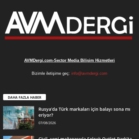
AVMDergi.com-Sector Media Bilişim Hizmetleri
Bizimle iletişime geç:
info@avmdergi.com
DAHA FAZLA HABER
Rusya’da Türk markaları için balayı sona mı
eriyor?
07/08/2026
Civil, yeni mağazasıyla Selçuk Outlet Park’ta