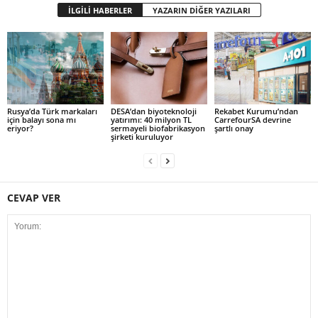
İLGİLİ HABERLER
YAZARIN DİĞER YAZILARI
Rusya’da Türk markaları
DESA’dan biyoteknoloji
Rekabet Kurumu’ndan
için balayı sona mı
yatırımı: 40 milyon TL
CarrefourSA devrine
eriyor?
sermayeli biofabrikasyon
şartlı onay
şirketi kuruluyor
CEVAP VER