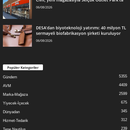
06/08/2026
DESA’dan biyoteknoloji yatırımı: 40 milyon TL
sermayeli biofabrikasyon şirketi kuruluyor
06/08/2026
Popüler Kategoriler
5355
Gündem
4409
AVM
2599
Marka-Mağaza
675
Yiyecek-İçecek
345
Dünyadan
312
Hizmet-Tedarik
239
Tepe Nautilus