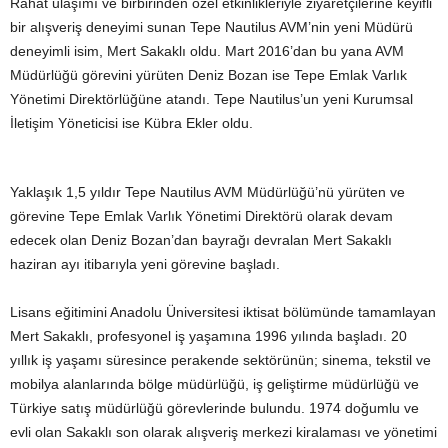
Rahat ulaşımı ve birbirinden özel etkinlikleriyle ziyaretçilerine keyifli
bir alışveriş deneyimi sunan Tepe Nautilus AVM’nin yeni Müdürü
deneyimli isim, Mert Sakaklı oldu. Mart 2016’dan bu yana AVM
Müdürlüğü görevini yürüten Deniz Bozan ise Tepe Emlak Varlık
Yönetimi Direktörlüğüne atandı. Tepe Nautilus’un yeni Kurumsal
İletişim Yöneticisi ise Kübra Ekler oldu.
Yaklaşık 1,5 yıldır Tepe Nautilus AVM Müdürlüğü’nü yürüten ve
görevine Tepe Emlak Varlık Yönetimi Direktörü olarak devam
edecek olan Deniz Bozan’dan bayrağı devralan Mert Sakaklı
haziran ayı itibarıyla yeni görevine başladı.
Lisans eğitimini Anadolu Üniversitesi iktisat bölümünde tamamlayan
Mert Sakaklı, profesyonel iş yaşamına 1996 yılında başladı. 20
yıllık iş yaşamı süresince perakende sektörünün; sinema, tekstil ve
mobilya alanlarında bölge müdürlüğü, iş geliştirme müdürlüğü ve
Türkiye satış müdürlüğü görevlerinde bulundu. 1974 doğumlu ve
evli olan Sakaklı son olarak alışveriş merkezi kiralaması ve yönetimi