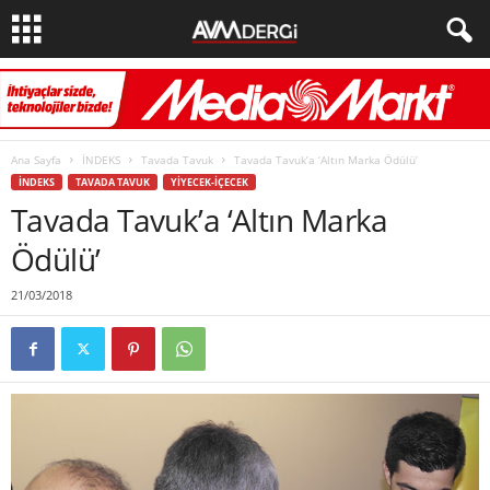
Ana Sayfa
İNDEKS
Tavada Tavuk
Tavada Tavuk’a ‘Altın Marka Ödülü’
İNDEKS
TAVADA TAVUK
YIYECEK-İÇECEK
Tavada Tavuk’a ‘Altın Marka
Ödülü’
21/03/2018