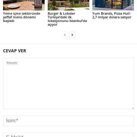
Yeme içme sektöründe
Burger & Lobster
Yum Brands, Pizza Hut’ı
şeffaf menü dönemi
Türkiye’deki ilk
2,7 milyar dolara satıyor
başladı
lokasyonunu İstanbul’da
açıyor
CEVAP VER