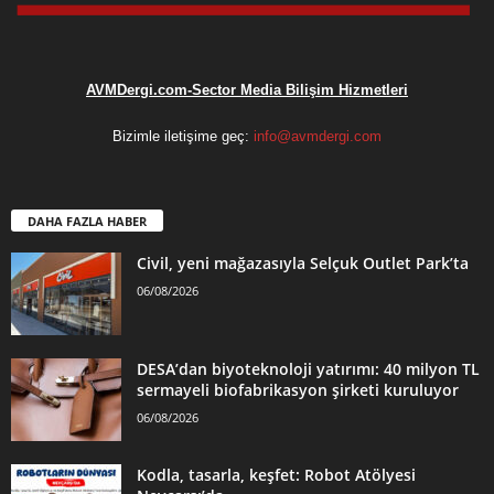
AVMDergi.com-Sector Media Bilişim Hizmetleri
Bizimle iletişime geç:
info@avmdergi.com
DAHA FAZLA HABER
Civil, yeni mağazasıyla Selçuk Outlet Park’ta
06/08/2026
DESA’dan biyoteknoloji yatırımı: 40 milyon TL
sermayeli biofabrikasyon şirketi kuruluyor
06/08/2026
Kodla, tasarla, keşfet: Robot Atölyesi