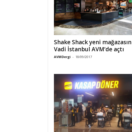
Shake Shack yeni mağazasın
Vadi İstanbul AVM’de açtı
AVMDergi
-
18/09/2017