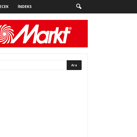
ECEK
İNDEKS