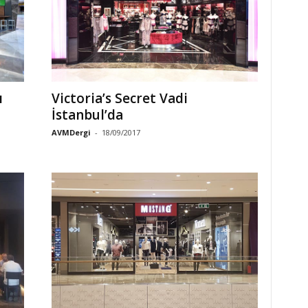
ı
Victoria’s Secret Vadi
İstanbul’da
AVMDergi
-
18/09/2017