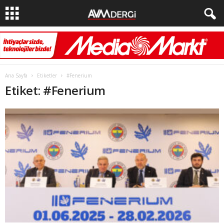
Ana Sayfa
Etiketler
#Fenerium
Etiket: #Fenerium