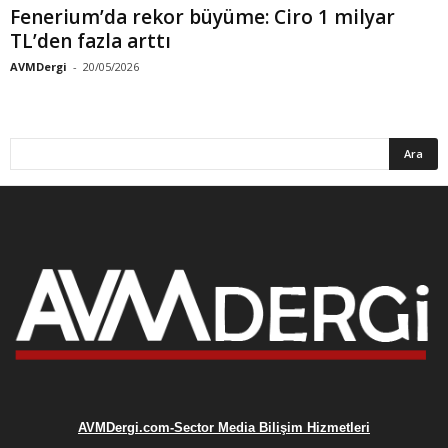
Fenerium’da rekor büyüme: Ciro 1 milyar
TL’den fazla arttı
AVMDergi
-
20/05/2026
AVMDergi.com-Sector Media Bilişim Hizmetleri