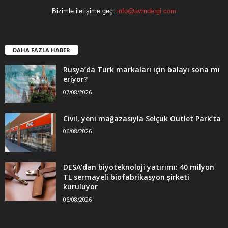
Bizimle iletişime geç:
info@avmdergi.com
DAHA FAZLA HABER
Rusya’da Türk markaları için balayı sona mı
eriyor?
07/08/2026
Civil, yeni mağazasıyla Selçuk Outlet Park’ta
06/08/2026
DESA’dan biyoteknoloji yatırımı: 40 milyon
TL sermayeli biofabrikasyon şirketi
kuruluyor
06/08/2026