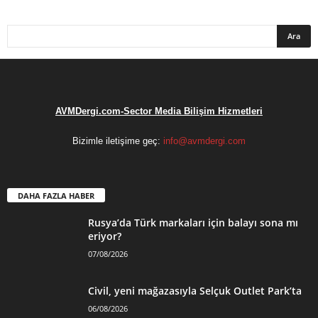
AVMDergi.com-Sector Media Bilişim Hizmetleri
Bizimle iletişime geç:
info@avmdergi.com
DAHA FAZLA HABER
Rusya’da Türk markaları için balayı sona mı
eriyor?
07/08/2026
Civil, yeni mağazasıyla Selçuk Outlet Park’ta
06/08/2026