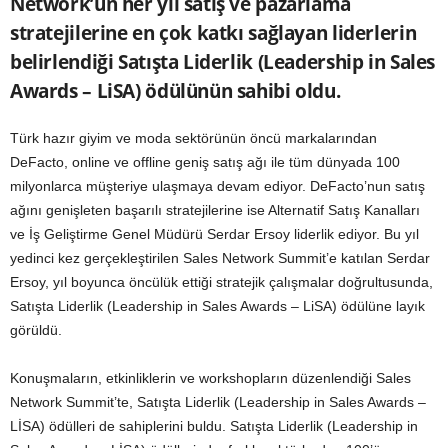
Network’ün her yıl satış ve pazarlama
stratejilerine en çok katkı sağlayan liderlerin
belirlendiği Satışta Liderlik (Leadership in Sales
Awards – LiSA) ödülünün sahibi oldu.
Türk hazır giyim ve moda sektörünün öncü markalarından
DeFacto, online ve offline geniş satış ağı ile tüm dünyada 100
milyonlarca müşteriye ulaşmaya devam ediyor. DeFacto’nun satış
ağını genişleten başarılı stratejilerine ise Alternatif Satış Kanalları
ve İş Geliştirme Genel Müdürü Serdar Ersoy liderlik ediyor. Bu yıl
yedinci kez gerçekleştirilen Sales Network Summit’e katılan Serdar
Ersoy, yıl boyunca öncülük ettiği stratejik çalışmalar doğrultusunda,
Satışta Liderlik (Leadership in Sales Awards – LiSA) ödülüne layık
görüldü.
Konuşmaların, etkinliklerin ve workshopların düzenlendiği Sales
Network Summit’te, Satışta Liderlik (Leadership in Sales Awards –
LİSA) ödülleri de sahiplerini buldu. Satışta Liderlik (Leadership in