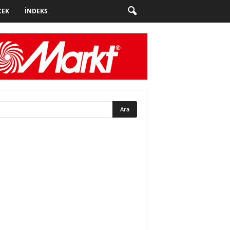
CEK
İNDEKS