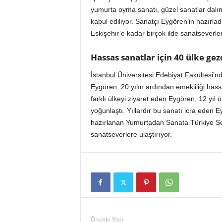
yumurta oyma sanatı, güzel sanatlar dalınd
kabul ediliyor. Sanatçı Eygören’in hazırla
Eskişehir’e kadar birçok ilde sanatseverler
Hassas sanatlar için 40 ülke gezd
İstanbul Üniversitesi Edebiyat Fakültesi’
Eygören, 20 yılın ardından emekliliği hass
farklı ülkeyi ziyaret eden Eygören, 12 yı
yoğunlaştı. Yıllardır bu sanatı icra eden
hazırlanan Yumurtadan Sanata Türkiye Serg
sanatseverlere ulaştırıyor.
Önceki Yazı