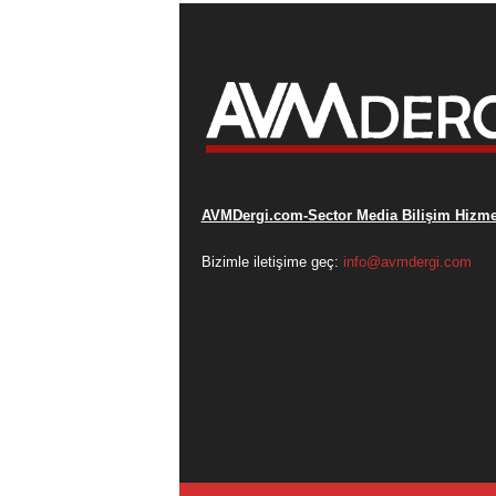
AVMDergi.com-Sector Media Bilişim Hizmet
Bizimle iletişime geç:
info@avmdergi.com