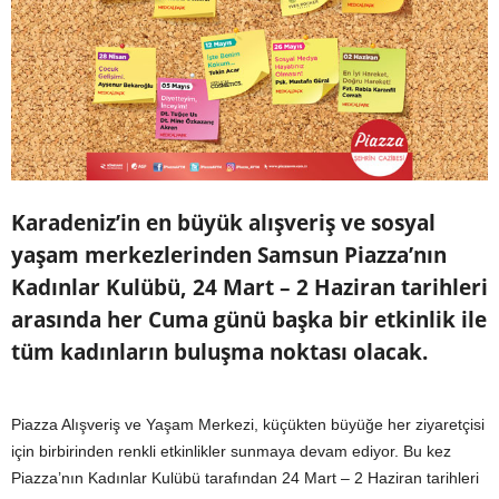
Karadeniz’in en büyük alışveriş ve sosyal
yaşam merkezlerinden Samsun Piazza’nın
Kadınlar Kulübü, 24 Mart – 2 Haziran tarihleri
arasında her Cuma günü başka bir etkinlik ile
tüm kadınların buluşma noktası olacak.
Piazza Alışveriş ve Yaşam Merkezi, küçükten büyüğe her ziyaretçisi
için birbirinden renkli etkinlikler sunmaya devam ediyor. Bu kez
Piazza’nın Kadınlar Kulübü tarafından 24 Mart – 2 Haziran tarihleri