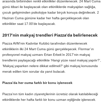
arasında birbirinden renkli etkinlikler düzenlenecek. 24 Mart Cuma
günü itibari ile başlayacak olan etkinliklerde makyajdan sağlığa,
çocuk gelişiminden psikolojiye kadar birçok konuya değinilecek. 2
Haziran Cuma gününe kadar her hafta gerçekleşecek olan
etkinlikler saat 17.00’de başlayacak.
2017’nin makyaj trendleri Piazza’da belirlenecek
Piazza AVM’nin Kadınlar Kulübü tarafından düzenlenecek
etkinliklerin ilki 24 Mart Cuma günü gerçekleşecek. Flormar’ın
profesyonel makyaj uzmanı Ertan Erbek’in 2017’nin makyaj
trendlerini paylaşacağı etkinlikte ‘Hangi yüze nasıl makyaj yapılır?’,
‘Makyaj yaparken nelere dikkat edilmeli?’ gibi makyaj konusunda
merak edilen tüm sorular da yanıt bulacak.
Piazza’da her cuma farklı bir konu işlenecek
Piazza’nın tüm kadın ziyaretçilerinin ücretsiz olarak katılabileceği
etkinliklerde her hafta farklı bir konu uzman eşliğinde işlenecek.