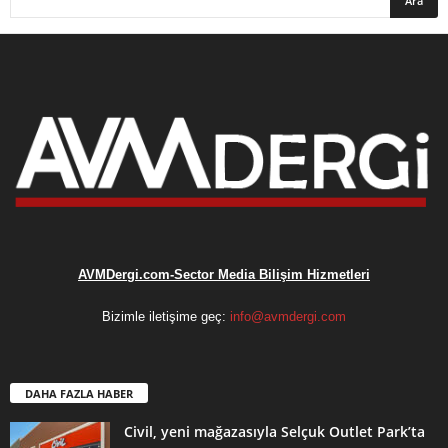
AVMDergi.com-Sector Media Bilişim Hizmetleri
Bizimle iletişime geç:
info@avmdergi.com
DAHA FAZLA HABER
Civil, yeni mağazasıyla Selçuk Outlet Park’ta