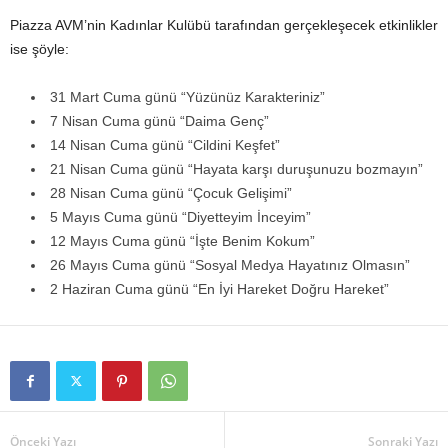
Piazza AVM’nin Kadınlar Kulübü tarafından gerçekleşecek etkinlikler
ise şöyle:
31 Mart Cuma günü “Yüzünüz Karakteriniz”
7 Nisan Cuma günü “Daima Genç”
14 Nisan Cuma günü “Cildini Keşfet”
21 Nisan Cuma günü “Hayata karşı duruşunuzu bozmayın”
28 Nisan Cuma günü “Çocuk Gelişimi”
5 Mayıs Cuma günü “Diyetteyim İnceyim”
12 Mayıs Cuma günü “İşte Benim Kokum”
26 Mayıs Cuma günü “Sosyal Medya Hayatınız Olmasın”
2 Haziran Cuma günü “En İyi Hareket Doğru Hareket”
Önceki Yazı
Sonraki Yazı