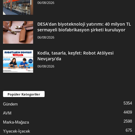
06/08/2026
DESA’dan biyoteknoloji yatırımı: 40 milyon TL
sermayeli biofabrikasyon şirketi kuruluyor
06/08/2026
Kodla, tasarla, keşfet: Robot Atölyesi
Nevçarşı’da
06/08/2026
Popüler Kategoriler
5354
Gündem
4409
AVM
2598
Marka-Mağaza
675
Yiyecek-İçecek