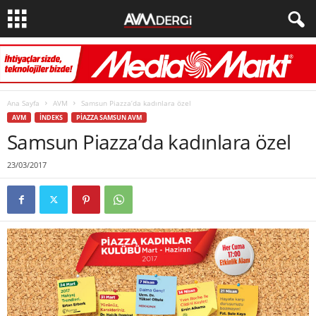
Ana Sayfa
AVM
Samsun Piazza’da kadınlara özel
AVM
İNDEKS
PIAZZA SAMSUN AVM
Samsun Piazza’da kadınlara özel
23/03/2017