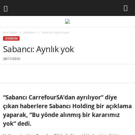
Ana Sayfa
Gündem
Sabancı: Ayrılık yok
GÜNDEM
Sabancı: Ayrılık yok
28/11/2016
“Sabancı CarrefourSA’dan ayrılıyor” diye
çıkan haberlere Sabancı Holding bir açıklama
yaparak, ”Bu yönde alınmış bir kararımız
yok” dedi.