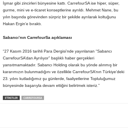
İşmar gibi zincirleri bünyesine kattı. CarrefourSA ise hiper, süper,
gurme, mini ve e-ticaret konseptlerine ayrıldı. Mehmet Nane, bu
yılın başında görevinden sürpriz bir şekilde ayrılarak koltuğunu
Hakan Ergin’e bıraktı.
Sabancı’nın CarrefourSa açıklaması
“27 Kasım 2016 tarihli Para Dergisi’nde yayınlanan “Sabancı
CarrefourSA’dan Ayrılıyor” başlıklı haber gerçekleri
yansıtmamaktadır. Sabancı Holding olarak bu yönde alınmış bir
kararımızın bulunmadığını ve özellikle CarrefourSA’nın Türkiye’deki
23. yılını kutladığımız şu günlerde, faaliyetlerine Topluluğumuz
bünyesinde başarıyla devam ettiğini belirtmek isteriz.”
ETİKETLER
CARREFOURSA