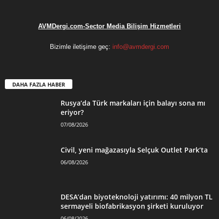
AVMDergi.com-Sector Media Bilişim Hizmetleri
Bizimle iletişime geç:
info@avmdergi.com
DAHA FAZLA HABER
Rusya’da Türk markaları için balayı sona mı
eriyor?
07/08/2026
Civil, yeni mağazasıyla Selçuk Outlet Park’ta
06/08/2026
DESA’dan biyoteknoloji yatırımı: 40 milyon TL
sermayeli biofabrikasyon şirketi kuruluyor
06/08/2026