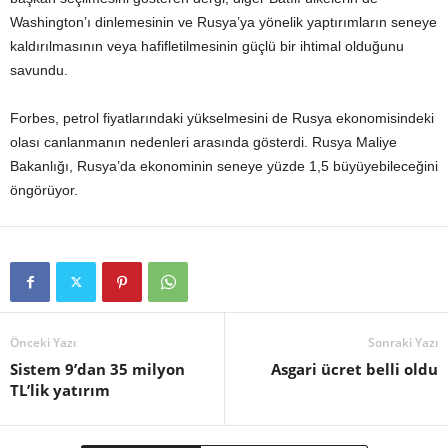
Washington’ı dinlemesinin ve Rusya’ya yönelik yaptırımların seneye
kaldırılmasının veya hafifletilmesinin güçlü bir ihtimal olduğunu
savundu.
Forbes, petrol fiyatlarındaki yükselmesini de Rusya ekonomisindeki
olası canlanmanın nedenleri arasında gösterdi. Rusya Maliye
Bakanlığı, Rusya’da ekonominin seneye yüzde 1,5 büyüyebileceğini
öngörüyor.
Önceki Yazı
Sonraki Yazı
Sistem 9’dan 35 milyon
Asgari ücret belli oldu
TL’lik yatırım