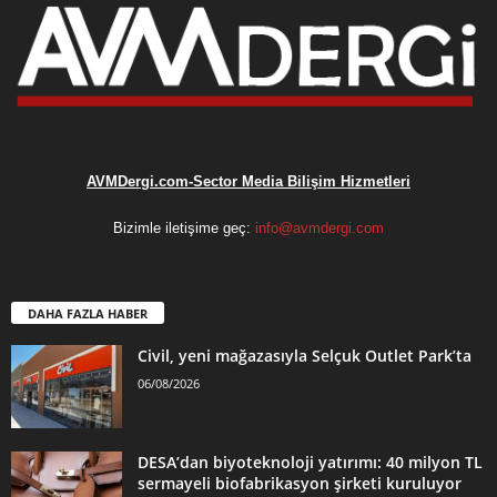
AVMDergi.com-Sector Media Bilişim Hizmetleri
Bizimle iletişime geç:
info@avmdergi.com
DAHA FAZLA HABER
Civil, yeni mağazasıyla Selçuk Outlet Park’ta
06/08/2026
DESA’dan biyoteknoloji yatırımı: 40 milyon TL
sermayeli biofabrikasyon şirketi kuruluyor