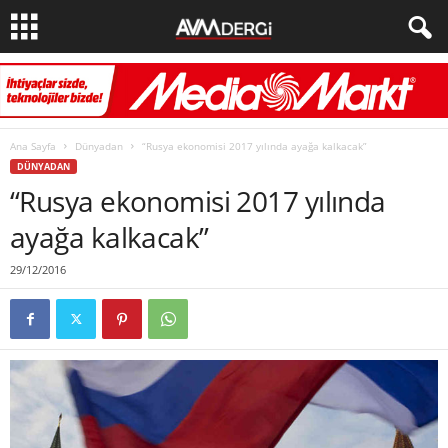
Ana Sayfa
Dünyadan
“Rusya ekonomisi 2017 yılında ayağa kalkacak”
DÜNYADAN
“Rusya ekonomisi 2017 yılında
ayağa kalkacak”
29/12/2016