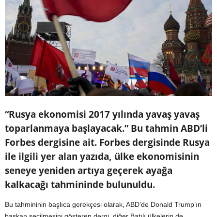
“Rusya ekonomisi 2017 yılında yavaş yavaş
toparlanmaya başlayacak.” Bu tahmin ABD’li
Forbes dergisine ait. Forbes dergisinde Rusya
ile ilgili yer alan yazıda, ülke ekonomisinin
seneye yeniden artıya geçerek ayağa
kalkacağı tahmininde bulunuldu.
Bu tahmininin başlıca gerekçesi olarak, ABD’de Donald Trump’ın
başkan seçilmesini gösteren dergi, diğer Batılı ülkelerin de