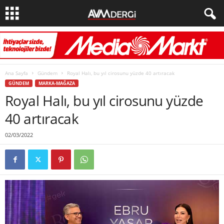
Ana Sayfa
Gündem
Royal Halı, bu yıl cirosunu yüzde 40 artıracak
GÜNDEM
MARKA-MAĞAZA
Royal Halı, bu yıl cirosunu yüzde
40 artıracak
02/03/2022