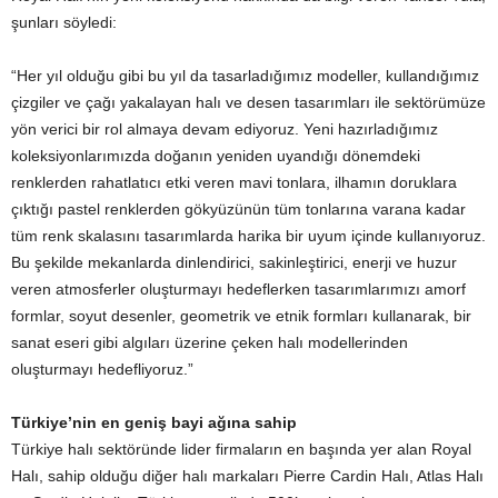
şunları söyledi:
“Her yıl olduğu gibi bu yıl da tasarladığımız modeller, kullandığımız
çizgiler ve çağı yakalayan halı ve desen tasarımları ile sektörümüze
yön verici bir rol almaya devam ediyoruz. Yeni hazırladığımız
koleksiyonlarımızda doğanın yeniden uyandığı dönemdeki
renklerden rahatlatıcı etki veren mavi tonlara, ilhamın doruklara
çıktığı pastel renklerden gökyüzünün tüm tonlarına varana kadar
tüm renk skalasını tasarımlarda harika bir uyum içinde kullanıyoruz.
Bu şekilde mekanlarda dinlendirici, sakinleştirici, enerji ve huzur
veren atmosferler oluşturmayı hedeflerken tasarımlarımızı amorf
formlar, soyut desenler, geometrik ve etnik formları kullanarak, bir
sanat eseri gibi algıları üzerine çeken halı modellerinden
oluşturmayı hedefliyoruz.”
Türkiye’nin en geniş bayi ağına sahip
Türkiye halı sektöründe lider firmaların en başında yer alan Royal
Halı, sahip olduğu diğer halı markaları Pierre Cardin Halı, Atlas Halı