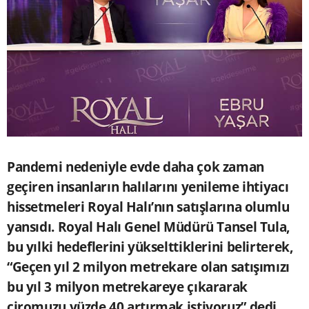
Pandemi nedeniyle evde daha çok zaman
geçiren insanların halılarını yenileme ihtiyacı
hissetmeleri Royal Halı’nın satışlarına olumlu
yansıdı. Royal Halı Genel Müdürü Tansel Tula,
bu yılki hedeflerini yükselttiklerini belirterek,
“Geçen yıl 2 milyon metrekare olan satışımızı
bu yıl 3 milyon metrekareye çıkararak
ciromuzu yüzde 40 artırmak istiyoruz” dedi.