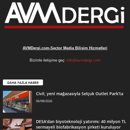
AVMDergi.com-Sector Media Bilişim Hizmetleri
Bizimle iletişime geç:
info@avmdergi.com
DAHA FAZLA HABER
Civil, yeni mağazasıyla Selçuk Outlet Park’ta
06/08/2026
DESA’dan biyoteknoloji yatırımı: 40 milyon TL
sermayeli biofabrikasyon şirketi kuruluyor