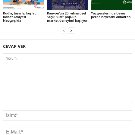
Kodla, tasarla, keşfet:
Kanyon’un 20. yılına özel
Yaz gecelerinde beyaz
Robot Atölyesi
“Açık Bufé” pop-up
perde heyecanı Akbatı’da
Nevçarşı’da
market deneyimi başlıyor
CEVAP VER