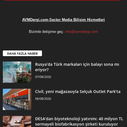
AVMDergi.com-Sector Media Bilişim Hizmetleri
Bizimle iletişime geç:
info@avmdergi.com
DAHA FAZLA HABER
Rusya’da Türk markaları için balayı sona mı
eriyor?
07/08/2026
Civil, yeni mağazasıyla Selçuk Outlet Park’ta
06/08/2026
DESA’dan biyoteknoloji yatırımı: 40 milyon TL
sermayeli biofabrikasyon şirketi kuruluyor