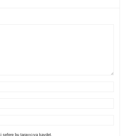
i sefere bu tarayıcıya kaydet.