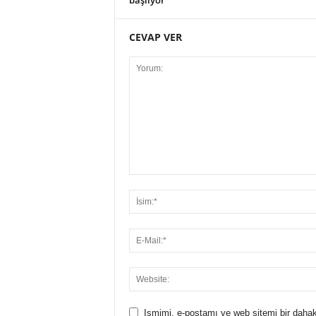
başlıyor
CEVAP VER
Ismimi, e-postamı ve web sitemi bir dahak