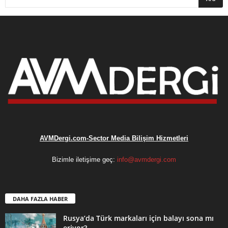
AVMDergi.com-Sector Media Bilişim Hizmetleri
Bizimle iletişime geç:
info@avmdergi.com
DAHA FAZLA HABER
Rusya’da Türk markaları için balayı sona mı
eriyor?