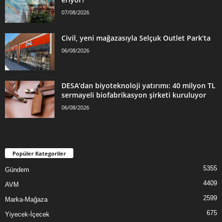
07/08/2026
Civil, yeni mağazasıyla Selçuk Outlet Park’ta
06/08/2026
DESA’dan biyoteknoloji yatırımı: 40 milyon TL
sermayeli biofabrikasyon şirketi kuruluyor
06/08/2026
Popüler Kategoriler
5355
Gündem
4409
AVM
2599
Marka-Mağaza
675
Yiyecek-İçecek