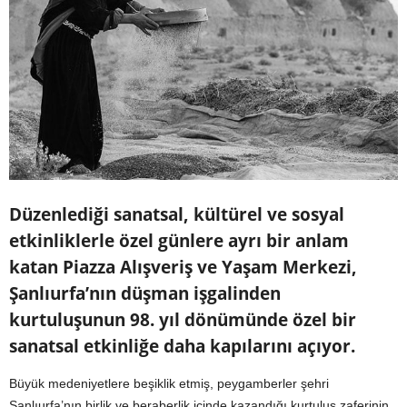
Düzenlediği sanatsal, kültürel ve sosyal
etkinliklerle özel günlere ayrı bir anlam
katan Piazza Alışveriş ve Yaşam Merkezi,
Şanlıurfa’nın düşman işgalinden
kurtuluşunun 98. yıl dönümünde özel bir
sanatsal etkinliğe daha kapılarını açıyor.
Büyük medeniyetlere beşiklik etmiş, peygamberler şehri
Şanlıurfa’nın birlik ve beraberlik içinde kazandığı kurtuluş zaferinin