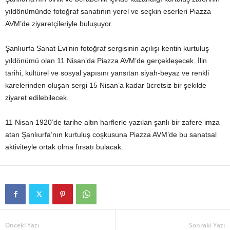
yıldönümünde fotoğraf sanatının yerel ve seçkin eserleri Piazza
AVM’de ziyaretçileriyle buluşuyor.
Şanlıurfa Sanat Evi’nin fotoğraf sergisinin açılışı kentin kurtuluş
yıldönümü olan 11 Nisan’da Piazza AVM’de gerçekleşecek. İlin
tarihi, kültürel ve sosyal yapısını yansıtan siyah-beyaz ve renkli
karelerinden oluşan sergi 15 Nisan’a kadar ücretsiz bir şekilde
ziyaret edilebilecek.
11 Nisan 1920’de tarihe altın harflerle yazılan şanlı bir zafere imza
atan Şanlıurfa’nın kurtuluş coşkusuna Piazza AVM’de bu sanatsal
aktiviteyle ortak olma fırsatı bulacak.
Önceki Yazı
Sonraki Yazı