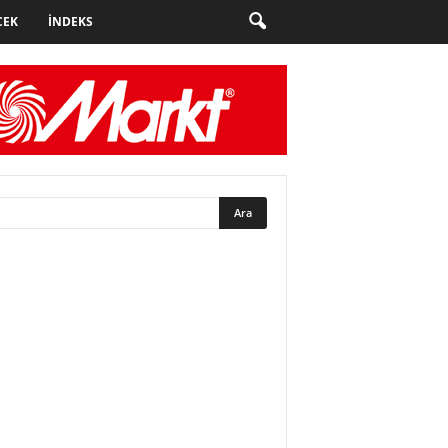
CEK
İNDEKS