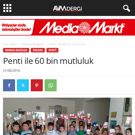
Ana Sayfa
Marka-Mağaza
Penti ile 60 bin mutluluk
MARKA-MAĞAZA
İNDEKS
PENTI
Penti ile 60 bin mutluluk
21/06/2016