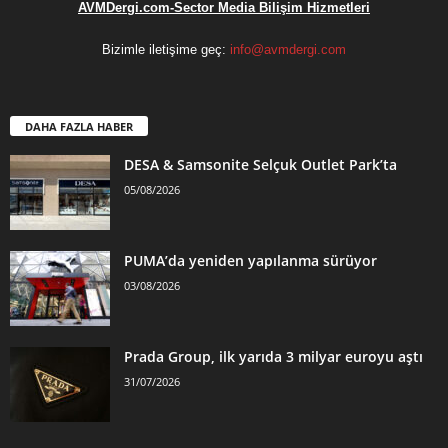
AVMDergi.com-Sector Media Bilişim Hizmetleri
Bizimle iletişime geç:
info@avmdergi.com
DAHA FAZLA HABER
DESA & Samsonite Selçuk Outlet Park’ta
05/08/2026
PUMA’da yeniden yapılanma sürüyor
03/08/2026
Prada Group, ilk yarıda 3 milyar euroyu aştı
31/07/2026