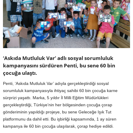
‘Askıda Mutluluk Var’ adlı sosyal sorumluluk
kampanyasını sürdüren Penti, bu sene 60 bin
çocuğa ulaştı.
Penti, ‘Askıda Mutluluk Var’ adıyla gerçekleştirdiği sosyal
sorumluluk kampanyasıyla ihtiyaç sahibi 60 bin çocuğa karne
sürprizi yaşattı. Marka, 5 yıldır İl Milli Eğitim Müdürlükleri
gerçekleştirdiği, Türkiye’nin her bölgesinden çocuğa çorap
gönderiminin yapıldığı projeye, bu sene Geleceğe Işık Tut
platformunu da dahil etti. Bu işbirliği kapsamında, 1 ay süren
kampanya ile 60 bin çocuğa ulaşılarak, çorap hediye edildi.