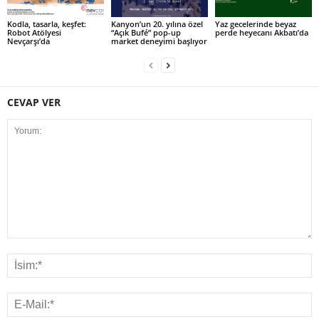
Kodla, tasarla, keşfet:
Kanyon’un 20. yılına özel
Yaz gecelerinde beyaz
Robot Atölyesi
“Açık Bufé” pop-up
perde heyecanı Akbatı’da
Nevçarşı’da
market deneyimi başlıyor
CEVAP VER