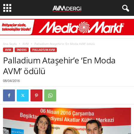
Ana Sayfa
AVM
Palladium Ataşehir’e ‘En Moda AVM’ ödülü
AVM
İNDEKS
PALLADIUM AVM
Palladium Ataşehir’e ‘En Moda
AVM’ ödülü
08/04/2016