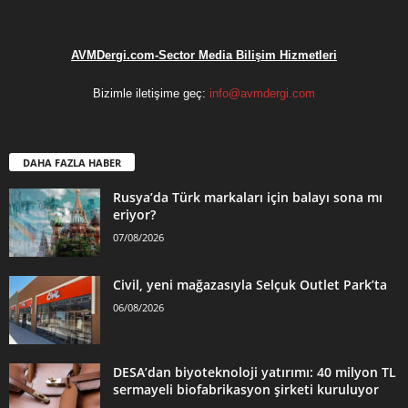
AVMDergi.com-Sector Media Bilişim Hizmetleri
Bizimle iletişime geç:
info@avmdergi.com
DAHA FAZLA HABER
Rusya’da Türk markaları için balayı sona mı
eriyor?
07/08/2026
Civil, yeni mağazasıyla Selçuk Outlet Park’ta
06/08/2026
DESA’dan biyoteknoloji yatırımı: 40 milyon TL
sermayeli biofabrikasyon şirketi kuruluyor