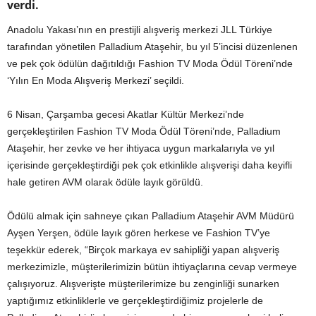
verdi.
Anadolu Yakası’nın en prestijli alışveriş merkezi JLL Türkiye
tarafından yönetilen Palladium Ataşehir, bu yıl 5’incisi düzenlenen
ve pek çok ödülün dağıtıldığı Fashion TV Moda Ödül Töreni’nde
‘Yılın En Moda Alışveriş Merkezi’ seçildi.
6 Nisan, Çarşamba gecesi Akatlar Kültür Merkezi’nde
gerçekleştirilen Fashion TV Moda Ödül Töreni’nde, Palladium
Ataşehir, her zevke ve her ihtiyaca uygun markalarıyla ve yıl
içerisinde gerçekleştirdiği pek çok etkinlikle alışverişi daha keyifli
hale getiren AVM olarak ödüle layık görüldü.
Ödülü almak için sahneye çıkan Palladium Ataşehir AVM Müdürü
Ayşen Yerşen, ödüle layık gören herkese ve Fashion TV’ye
teşekkür ederek, “Birçok markaya ev sahipliği yapan alışveriş
merkezimizle, müşterilerimizin bütün ihtiyaçlarına cevap vermeye
çalışıyoruz. Alışverişte müşterilerimize bu zenginliği sunarken
yaptığımız etkinliklerle ve gerçekleştirdiğimiz projelerle de