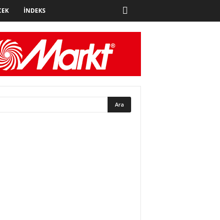
CEK
İNDEKS