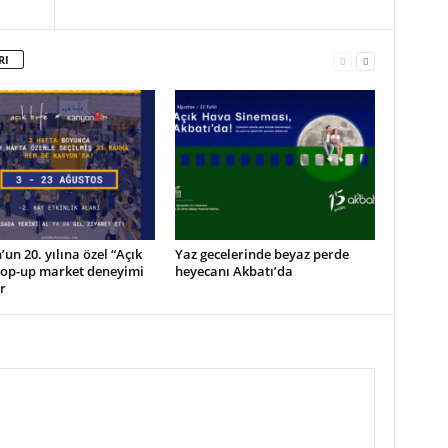
RI
un 20. yılına özel “Açık
Yaz gecelerinde beyaz perde
pop-up market deneyimi
heyecanı Akbatı’da
r