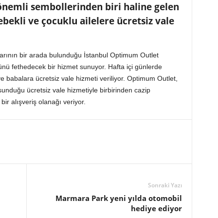
önemli sembollerinden biri haline gelen
ekli ve çocuklu ailelere ücretsiz vale
arının bir arada bulunduğu İstanbul Optimum Outlet
ünü fethedecek bir hizmet sunuyor. Hafta içi günlerde
babalara ücretsiz vale hizmeti veriliyor. Optimum Outlet,
sunduğu ücretsiz vale hizmetiyle birbirinden cazip
ir alışveriş olanağı veriyor.
Sonraki Yazı
Marmara Park yeni yılda otomobil
hediye ediyor