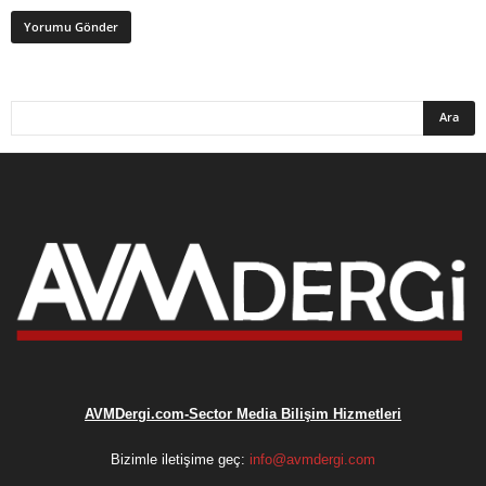
AVMDergi.com-Sector Media Bilişim Hizmetleri
Bizimle iletişime geç:
info@avmdergi.com