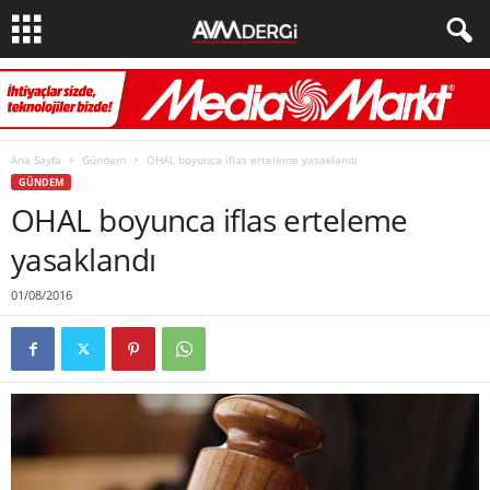
Ana Sayfa
Gündem
OHAL boyunca iflas erteleme yasaklandı
GÜNDEM
OHAL boyunca iflas erteleme
yasaklandı
01/08/2016