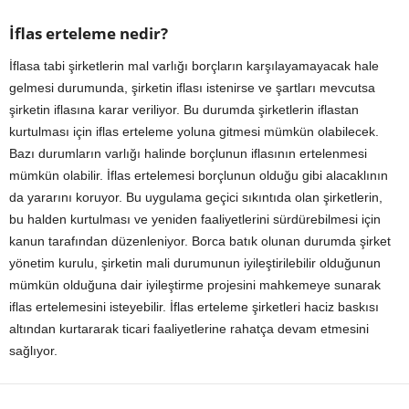
İflas erteleme nedir?
İflasa tabi şirketlerin mal varlığı borçların karşılayamayacak hale
gelmesi durumunda, şirketin iflası istenirse ve şartları mevcutsa
şirketin iflasına karar veriliyor. Bu durumda şirketlerin iflastan
kurtulması için iflas erteleme yoluna gitmesi mümkün olabilecek.
Bazı durumların varlığı halinde borçlunun iflasının ertelenmesi
mümkün olabilir. İflas ertelemesi borçlunun olduğu gibi alacaklının
da yararını koruyor. Bu uygulama geçici sıkıntıda olan şirketlerin,
bu halden kurtulması ve yeniden faaliyetlerini sürdürebilmesi için
kanun tarafından düzenleniyor. Borca batık olunan durumda şirket
yönetim kurulu, şirketin mali durumunun iyileştirilebilir olduğunun
mümkün olduğuna dair iyileştirme projesini mahkemeye sunarak
iflas ertelemesini isteyebilir. İflas erteleme şirketleri haciz baskısı
altından kurtararak ticari faaliyetlerine rahatça devam etmesini
sağlıyor.