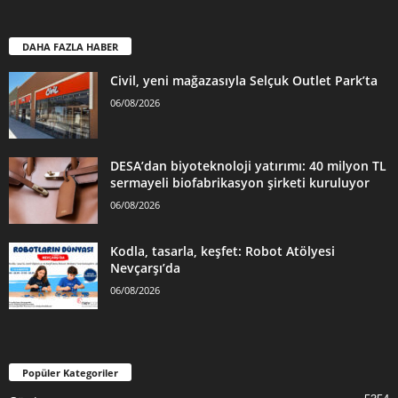
DAHA FAZLA HABER
Civil, yeni mağazasıyla Selçuk Outlet Park’ta
06/08/2026
DESA’dan biyoteknoloji yatırımı: 40 milyon TL
sermayeli biofabrikasyon şirketi kuruluyor
06/08/2026
Kodla, tasarla, keşfet: Robot Atölyesi
Nevçarşı’da
06/08/2026
Popüler Kategoriler