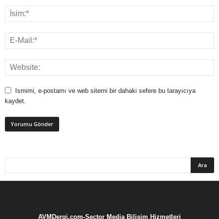
Ismimi, e-postamı ve web sitemi bir dahaki sefere bu tarayıcıya
kaydet.
AVMDergi.com-Sector Media Bilişim Hizmetleri