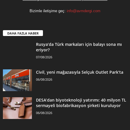
Bizimle iletişime geç:
info@avmdergi.com
DAHA FAZLA HABER
Rusya’da Türk markaları için balayı sona mı
eriyor?
07/08/2026
Civil, yeni mağazasıyla Selçuk Outlet Park’ta
06/08/2026
DESA’dan biyoteknoloji yatırımı: 40 milyon TL
sermayeli biofabrikasyon şirketi kuruluyor
06/08/2026