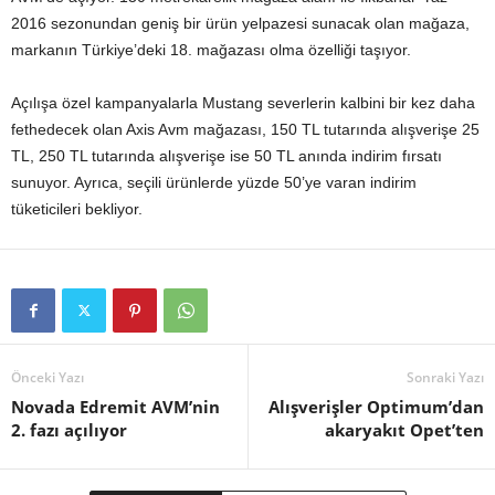
2016 sezonundan geniş bir ürün yelpazesi sunacak olan mağaza,
markanın Türkiye’deki 18. mağazası olma özelliği taşıyor.
Açılışa özel kampanyalarla Mustang severlerin kalbini bir kez daha
fethedecek olan Axis Avm mağazası, 150 TL tutarında alışverişe 25
TL, 250 TL tutarında alışverişe ise 50 TL anında indirim fırsatı
sunuyor. Ayrıca, seçili ürünlerde yüzde 50’ye varan indirim
tüketicileri bekliyor.
Önceki Yazı
Sonraki Yazı
Novada Edremit AVM’nin
Alışverişler Optimum’dan
2. fazı açılıyor
akaryakıt Opet’ten