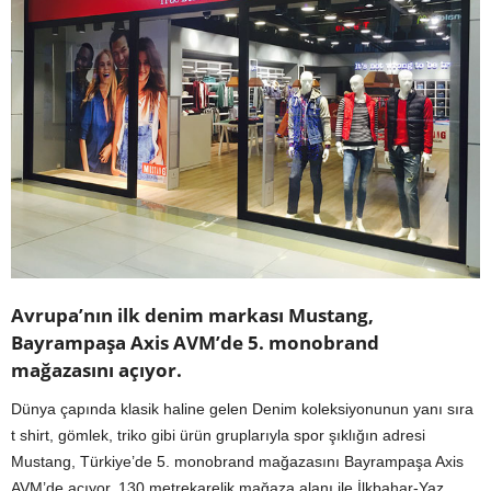
Avrupa’nın ilk denim markası Mustang,
Bayrampaşa Axis AVM’de 5. monobrand
mağazasını açıyor.
Dünya çapında klasik haline gelen Denim koleksiyonunun yanı sıra
t shirt, gömlek, triko gibi ürün gruplarıyla spor şıklığın adresi
Mustang, Türkiye’de 5. monobrand mağazasını Bayrampaşa Axis
AVM’de açıyor. 130 metrekarelik mağaza alanı ile İlkbahar-Yaz