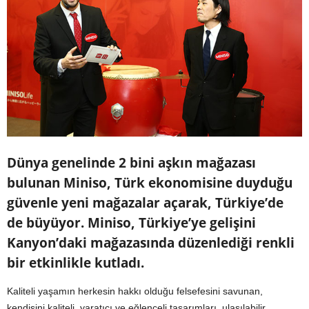
Dünya genelinde 2 bini aşkın mağazası
bulunan Miniso, Türk ekonomisine duyduğu
güvenle yeni mağazalar açarak, Türkiye’de
de büyüyor. Miniso, Türkiye’ye gelişini
Kanyon’daki mağazasında düzenlediği renkli
bir etkinlikle kutladı.
Kaliteli yaşamın herkesin hakkı olduğu felsefesini savunan,
kendisini kaliteli, yaratıcı ve eğlenceli tasarımları, ulaşılabilir