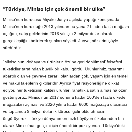
“Türkiye, Miniso için çok önemli bir ülke”
Miniso’nun kurucusu Miyake Junya açılışta yaptığı konuşmada,
Miniso’nun kurulduğu 2013 yılından bu yana 2 binden fazla mağaza
açtığını, satış gelirlerinin 2016 yılı için 2 milyar dolar olarak
gerçekleştiğini belirterek şunları söyledi. Junya, sözlerini şöyle
sürdürdü:
“Miniso’nun ‘doğaya ve ürünlerin özüne geri dönülmesi’ felsefesi
tüketiciler tarafından büyük bir kabul gördü. Ürünlerimiz, tasarımı
abartılı olan ve çevreye zararlı olanlardan çok, yaşam için en temel
ve makul taleplerin çıktılarıdır. Ayrıca fiyat rasyonelliğine dikkat
ediyor, her tüketicinin kaliteli ürünleri rahatlıkla satın almasına özen
gösteriyoruz. Miniso’nun 2017 sonuna kadar 100’den fazla ülkede
mağazaları açması ve 2020 yılına kadar 6000 mağazaya ulaşması
ve toplamda 9 milyar dolarlık küresel gelir elde etmesini
öngörüyoruz. Türkiye dünyanın en hızlı büyüyen ülkelerinden biri
olarak Miniso’nun gelişimi için önemli bir pozisyonda. Türkiye’deki