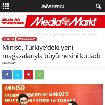
Ana Sayfa
Gündem
Miniso, Türkiye’deki yeni mağazalarıyla büyümesini kutladı
GÜNDEM
MARKA-MAĞAZA
Miniso, Türkiye’deki yeni
mağazalarıyla büyümesini kutladı
01/03/2017