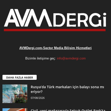
AVMDergi.com-Sector Media Bilişim Hizmetleri
Bizimle iletişime geç:
info@avmdergi.com
DAHA FAZLA HABER
Rusya’da Türk markaları için balayı sona mı
eriyor?
07/08/2026
Civil, yeni mağazasıyla Selçuk Outlet Park’ta