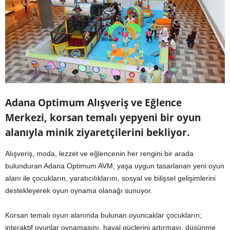
Adana Optimum Alışveriş ve Eğlence
Merkezi, korsan temalı yepyeni bir oyun
alanıyla minik ziyaretçilerini bekliyor.
Alışveriş, moda, lezzet ve eğlencenin her rengini bir arada
bulunduran Adana Optimum AVM, yaşa uygun tasarlanan yeni oyun
alanı ile çocukların, yaratıcılıklarını, sosyal ve bilişsel gelişimlerini
destekleyerek oyun oynama olanağı sunuyor.
Korsan temalı oyun alanında bulunan oyuncaklar çocukların;
interaktif oyunlar oynamasını, hayal güçlerini artırmayı, düşünme