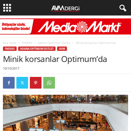
Ana Sayfa
İNDEKS
Adana Optimum Outlet
Minik korsanlar Optimum’da
İNDEKS
ADANA OPTIMUM OUTLET
AVM
Minik korsanlar Optimum’da
10/10/2017