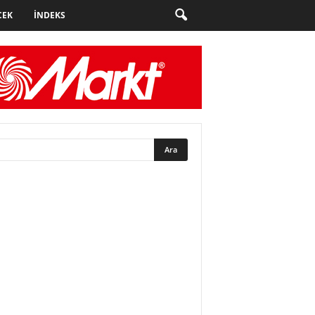
CEK
İNDEKS