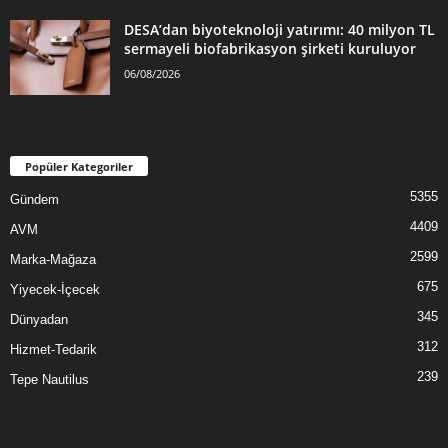
DESA’dan biyoteknoloji yatırımı: 40 milyon TL
sermayeli biofabrikasyon şirketi kuruluyor
06/08/2026
Popüler Kategoriler
5355
Gündem
4409
AVM
2599
Marka-Mağaza
675
Yiyecek-İçecek
345
Dünyadan
312
Hizmet-Tedarik
239
Tepe Nautilus