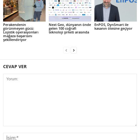
Perakendenin
Next Geo, dünyanın önde
EnPOS, DynSmart ile
görünmeyen gücü:
gelen 100 coğrafi
kasanın ötesine geçiyor
Lojistik operasyonları
teknoloji şirketi arasında
mağaza başarısını
şekillendiriyor
CEVAP VER