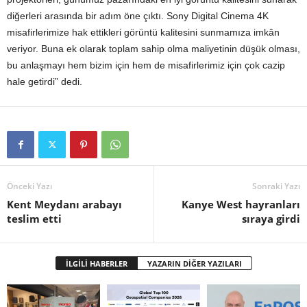
diğerleri arasında bir adım öne çıktı. Sony Digital Cinema 4K
misafirlerimize hak ettikleri görüntü kalitesini sunmamıza imkân
veriyor. Buna ek olarak toplam sahip olma maliyetinin düşük olması,
bu anlaşmayı hem bizim için hem de misafirlerimiz için çok cazip
hale getirdi” dedi.
Önceki Yazı
Sonraki Yazı
Kent Meydanı arabayı
Kanye West hayranları
teslim etti
sıraya girdi
İLGİLİ HABERLER
YAZARIN DİĞER YAZILARI