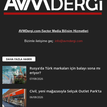
AVMDergi.com-Sector Media Bilişim Hizmetleri
Bizimle iletişime geç:
info@avmdergi.com
DAHA FAZLA HABER
Rusya’da Türk markaları için balayı sona mı
eriyor?
07/08/2026
Civil, yeni mağazasıyla Selçuk Outlet Park’ta
06/08/2026