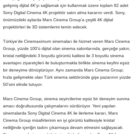
gelişmiş dijital 4K’yı sağlamak için kullanmak üzere toplam 82 adet
Sony Digital Cinema 4K projektör satın alma kararını verdi. Sony,
önümüzdeki aylarda Mars Cinema Group’a çeşitli 4K dijital
projektörleri ile 3D sistemlerini temin edecek.
Türkiye’de Cinemaximum sinemaları ile hizmet veren Mars Cinema
Group, yüzde 100’ü dijital olan sinema salonlarında, gerçeğe yakın,
kristal netliğindeki 3 boyutlu görüntü kalitesi ile 3 boyutlu sinema
avantajını ziyaretçileri ile buluşturmakla birlikte sinema keyfini eşsiz
bir deneyime dönüştürüyor. Aynı zamanda Mars Cinema Group;
hızla gelişmekte olan Türk sinema sektöründe gişe pazarının yüzde
50’sini elinde tutuyor.
Mars Cinema Group, sinema seyircilerine eşsiz bir deneyim sunma
amacı doğrultusunda çalışmalarını sürdürüyor. Yeni yapılan
sinemalarda Sony Digital Cinema 4K ile ilerleme kararı, Mars
Cinema Group misafirlerinin en iyi görüntü kalitesiyle kristal
netliğinde içeriğin tadını çıkarmaya devam etmesini sağlayacak.