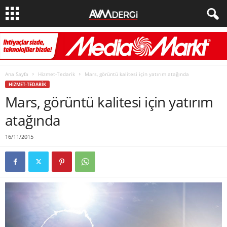
Ana Sayfa
Hizmet-Tedarik
Mars, görüntü kalitesi için yatırım atağında
HIZMET-TEDARIK
Mars, görüntü kalitesi için yatırım
atağında
16/11/2015