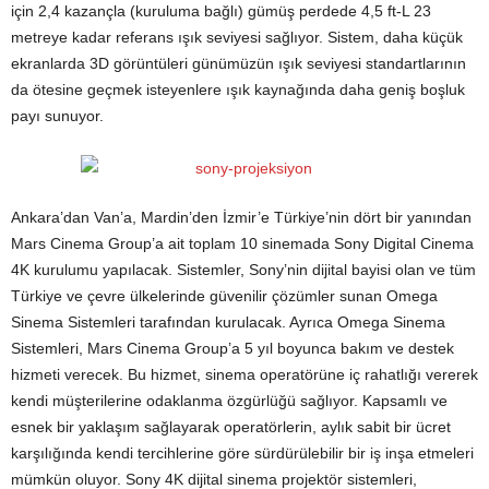
için 2,4 kazançla (kuruluma bağlı) gümüş perdede 4,5 ft-L 23
metreye kadar referans ışık seviyesi sağlıyor. Sistem, daha küçük
ekranlarda 3D görüntüleri günümüzün ışık seviyesi standartlarının
da ötesine geçmek isteyenlere ışık kaynağında daha geniş boşluk
payı sunuyor.
Ankara’dan Van’a, Mardin’den İzmir’e Türkiye’nin dört bir yanından
Mars Cinema Group’a ait toplam 10 sinemada Sony Digital Cinema
4K kurulumu yapılacak. Sistemler, Sony’nin dijital bayisi olan ve tüm
Türkiye ve çevre ülkelerinde güvenilir çözümler sunan Omega
Sinema Sistemleri tarafından kurulacak. Ayrıca Omega Sinema
Sistemleri, Mars Cinema Group’a 5 yıl boyunca bakım ve destek
hizmeti verecek. Bu hizmet, sinema operatörüne iç rahatlığı vererek
kendi müşterilerine odaklanma özgürlüğü sağlıyor. Kapsamlı ve
esnek bir yaklaşım sağlayarak operatörlerin, aylık sabit bir ücret
karşılığında kendi tercihlerine göre sürdürülebilir bir iş inşa etmeleri
mümkün oluyor. Sony 4K dijital sinema projektör sistemleri,