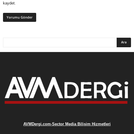
kaydet.
AVMDergi.com-Sector Media Bilişim Hizmetleri