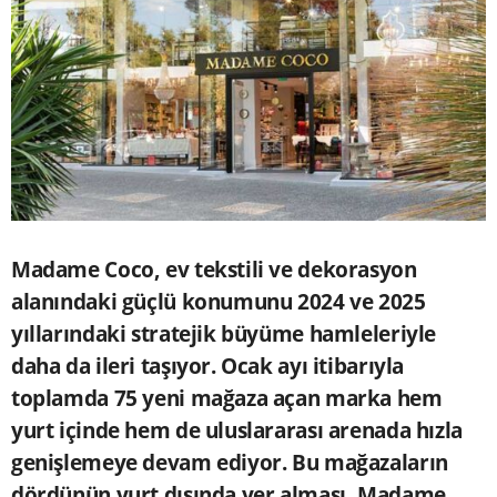
Madame Coco, ev tekstili ve dekorasyon
alanındaki güçlü konumunu 2024 ve 2025
yıllarındaki stratejik büyüme hamleleriyle
daha da ileri taşıyor. Ocak ayı itibarıyla
toplamda 75 yeni mağaza açan marka hem
yurt içinde hem de uluslararası arenada hızla
genişlemeye devam ediyor. Bu mağazaların
dördünün yurt dışında yer alması, Madame