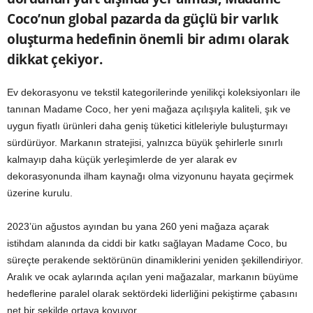
Coco’nun global pazarda da güçlü bir varlık
oluşturma hedefinin önemli bir adımı olarak
dikkat çekiyor.
Ev dekorasyonu ve tekstil kategorilerinde yenilikçi koleksiyonları ile
tanınan Madame Coco, her yeni mağaza açılışıyla kaliteli, şık ve
uygun fiyatlı ürünleri daha geniş tüketici kitleleriyle buluşturmayı
sürdürüyor. Markanın stratejisi, yalnızca büyük şehirlerle sınırlı
kalmayıp daha küçük yerleşimlerde de yer alarak ev
dekorasyonunda ilham kaynağı olma vizyonunu hayata geçirmek
üzerine kurulu.
2023’ün ağustos ayından bu yana 260 yeni mağaza açarak
istihdam alanında da ciddi bir katkı sağlayan Madame Coco, bu
süreçte perakende sektörünün dinamiklerini yeniden şekillendiriyor.
Aralık ve ocak aylarında açılan yeni mağazalar, markanın büyüme
hedeflerine paralel olarak sektördeki liderliğini pekiştirme çabasını
net bir şekilde ortaya koyuyor.