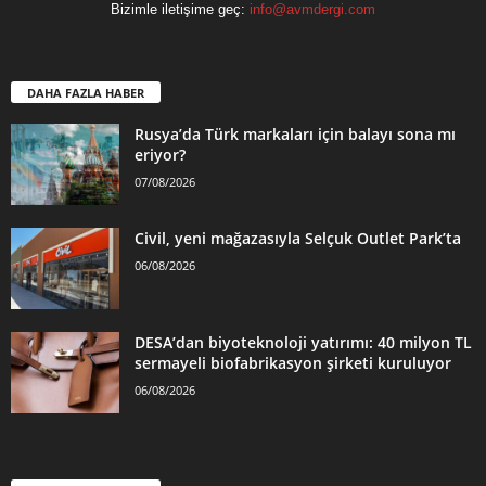
Bizimle iletişime geç:
info@avmdergi.com
DAHA FAZLA HABER
Rusya’da Türk markaları için balayı sona mı
eriyor?
07/08/2026
Civil, yeni mağazasıyla Selçuk Outlet Park’ta
06/08/2026
DESA’dan biyoteknoloji yatırımı: 40 milyon TL
sermayeli biofabrikasyon şirketi kuruluyor
06/08/2026