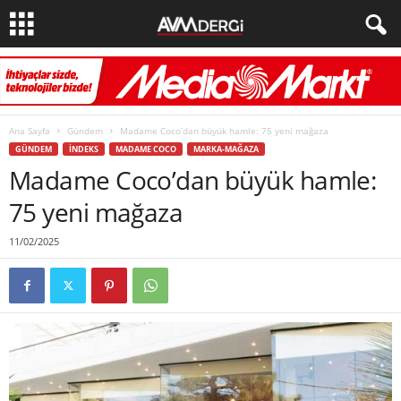
Ana Sayfa
Gündem
Madame Coco’dan büyük hamle: 75 yeni mağaza
GÜNDEM
İNDEKS
MADAME COCO
MARKA-MAĞAZA
Madame Coco’dan büyük hamle:
75 yeni mağaza
11/02/2025