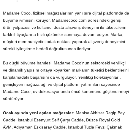
Madame Coco, fiziksel mağazalarının yanı sıra dijital platformda da
büyüme ivmesini koruyor. Madamecoco.com adresindeki geniş
ürün yelpazesi ve kullanıcı dostu alışveriş deneyimi ile tüketicilerin
farklı ihtiyaçlarına hızlı çözümler sunmaya devam ediyor. Marka,
müşteri memnuniyetini odak noktası yaparak alışveriş deneyimini
sürekli iyileştirme hedefi doğrultusunda ilerliyor.
Bu güçlü büyüme hamlesi, Madame Coco’nun sektördeki yenilikçi
ve dinamik yapısını ortaya koyarken markanın tüketici beklentilerini
karşılamadaki başarısını da vurguluyor. Yenilikçi koleksiyonları,
genişleyen mağaza ağı ve dijital platform yatırımları sayesinde
Madame Coco, ev dekorasyonunda öncü konumunu güçlendirmeyi
sürdürüyor.
Ocak ayında yeni açılan mağazalar:
Manisa Akhisar Ragip Bey
Cadde, İstanbul Esenyurt Self Çarşı Cadde, Düzce Royal Gold
AVM, Adıyaman Eskisaray Cadde, İstanbul Tuzla Fevzi Çakmak