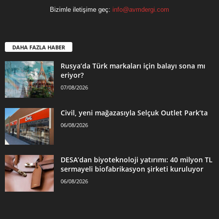
Bizimle iletişime geç:
info@avmdergi.com
DAHA FAZLA HABER
Rusya’da Türk markaları için balayı sona mı
eriyor?
07/08/2026
Civil, yeni mağazasıyla Selçuk Outlet Park’ta
06/08/2026
DESA’dan biyoteknoloji yatırımı: 40 milyon TL
sermayeli biofabrikasyon şirketi kuruluyor
06/08/2026