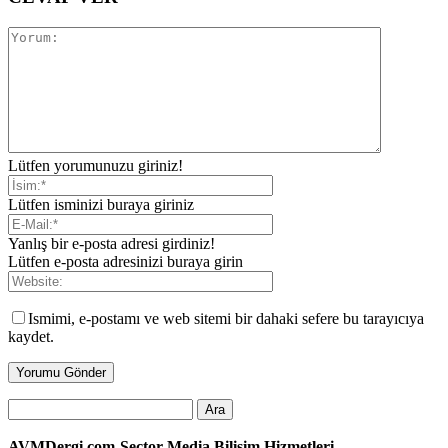
Lütfen yorumunuzu giriniz!
Lütfen isminizi buraya giriniz
Yanlış bir e-posta adresi girdiniz!
Lütfen e-posta adresinizi buraya girin
Ismimi, e-postamı ve web sitemi bir dahaki sefere bu tarayıcıya
kaydet.
AVMDergi.com-Sector Media Bilişim Hizmetleri