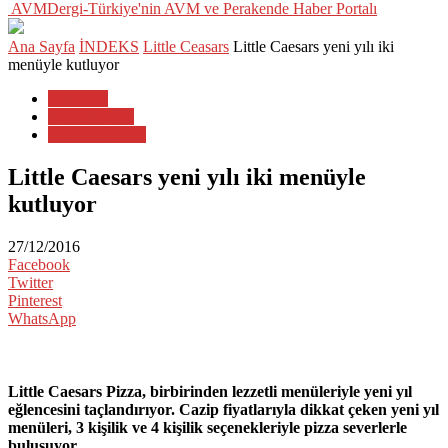
AVMDergi-Türkiye'nin AVM ve Perakende Haber Portalı
Ana Sayfa
İNDEKS
Little Ceasars
Little Caesars yeni yılı iki
menüyle kutluyor
İNDEKS
Little Ceasars
Yiyecek-İçecek
Little Caesars yeni yılı iki menüyle
kutluyor
27/12/2016
Facebook
Twitter
Pinterest
WhatsApp
Little Caesars Pizza, birbirinden lezzetli menüleriyle yeni yıl
eğlencesini taçlandırıyor. Cazip fiyatlarıyla dikkat çeken yeni yıl
menüleri, 3 kişilik ve 4 kişilik seçenekleriyle pizza severlerle
buluşuyor.