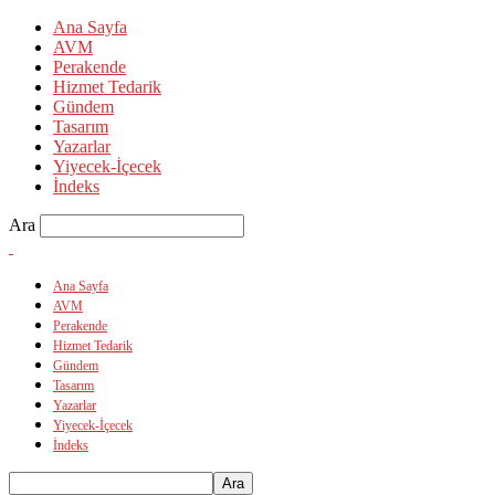
Ana Sayfa
AVM
Perakende
Hizmet Tedarik
Gündem
Tasarım
Yazarlar
Yiyecek-İçecek
İndeks
Ara
Ana Sayfa
AVM
Perakende
Hizmet Tedarik
Gündem
Tasarım
Yazarlar
Yiyecek-İçecek
İndeks