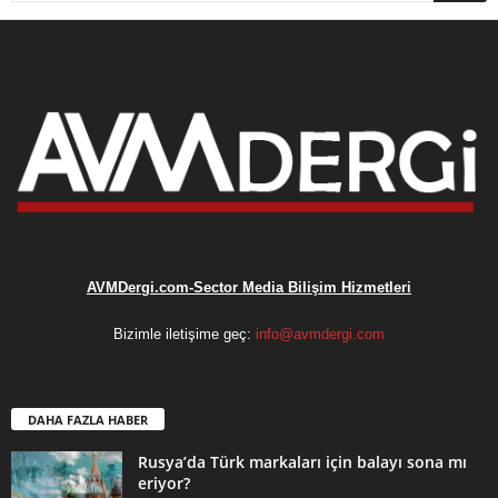
AVMDergi.com-Sector Media Bilişim Hizmetleri
Bizimle iletişime geç:
info@avmdergi.com
DAHA FAZLA HABER
Rusya’da Türk markaları için balayı sona mı
eriyor?