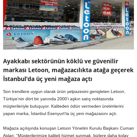
Ayakkabı sektörünün köklü ve güvenilir
markası Letoon, mağazacılıkta atağa geçerek
İstanbul’da üç yeni mağaza açtı
Son trendlere uygun olarak ürün yelpazesini genişleten Letoon,
Türkiye’nin dört bir yanında 2000’i aşkın satış noktasında
müşterileriyle buluşuyor. Kaliteden ödün vermeden üretimlerini
yapan marka, İstanbul Esenyurt’ta üç yeni mağazasını açtı.
Mağaza açılışında konuşan Letoon Yönetim Kurulu Başkanı Cuman
Aslan: “Müşterilerimize kaliteli hizmet sunmak, bizlere daha kolay