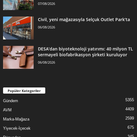
07/08/2026
Civil, yeni mağazasıyla Selçuk Outlet Park’ta
06/08/2026
DESA’dan biyoteknoloji yatırımı: 40 milyon TL
sermayeli biofabrikasyon şirketi kuruluyor
06/08/2026
Popüler Kategoriler
5355
Gündem
4409
AVM
2599
Marka-Mağaza
675
Yiyecek-İçecek
345