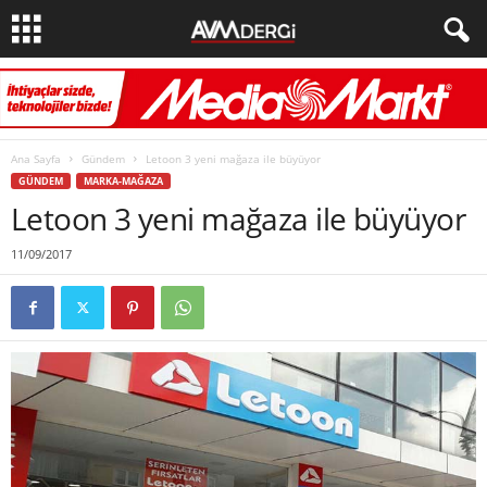
Ana Sayfa
Gündem
Letoon 3 yeni mağaza ile büyüyor
GÜNDEM
MARKA-MAĞAZA
Letoon 3 yeni mağaza ile büyüyor
11/09/2017