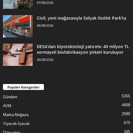
07/08/2026
Civil, yeni mağazasıyla Selçuk Outlet Park’ta
06/08/2026
DESA’dan biyoteknoloji yatırımı: 40 milyon TL
sermayeli biofabrikasyon şirketi kuruluyor
06/08/2026
Popüler Kategoriler
5355
Gündem
4409
AVM
2599
Marka-Mağaza
675
Yiyecek-İçecek
345
Dünyadan