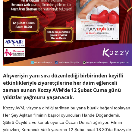
Alışverişin yanı sıra düzenlediği birbirinden keyifli
etkinlikleriyle ziyaretçilerine her daim eğlenceli
zaman sunan Kozzy AVM’de 12 Şubat Cuma günü
yıldızlar yağmuru yaşanacak.
Kozzy AVM, vizyona girdiği tarihten bu yana büyük beğeni toplayan
Her Şey Aşktan filminin başrol oyuncuları Hande Doğandemir,
Şükrü Özyıldız ve konuk oyuncu Özcan Deniz’i ağırlıyor. Filmin
yıldızları, Koruncuk Vakfı yararına 12 Şubat saat 18.30’da Kozzy’de