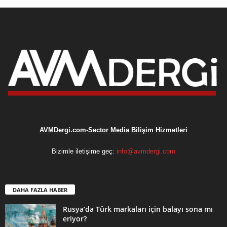
AVMDergi.com-Sector Media Bilişim Hizmetleri
Bizimle iletişime geç:
info@avmdergi.com
DAHA FAZLA HABER
Rusya’da Türk markaları için balayı sona mı
eriyor?