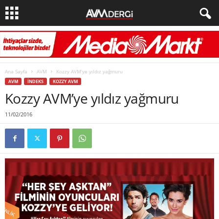
Ana Sayfa
AVM
Kozzy AVM’ye yıldız yağmuru
AVM
İNDEKS
KOZZY AVM
Kozzy AVM’ye yıldız yağmuru
11/02/2016