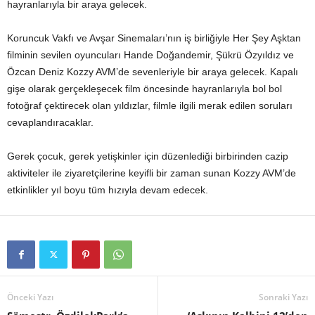
hayranlarıyla bir araya gelecek.
Koruncuk Vakfı ve Avşar Sinemaları’nın iş birliğiyle Her Şey Aşktan
filminin sevilen oyuncuları Hande Doğandemir, Şükrü Özyıldız ve
Özcan Deniz Kozzy AVM’de sevenleriyle bir araya gelecek. Kapalı
gişe olarak gerçekleşecek film öncesinde hayranlarıyla bol bol
fotoğraf çektirecek olan yıldızlar, filmle ilgili merak edilen soruları
cevaplandıracaklar.
Gerek çocuk, gerek yetişkinler için düzenlediği birbirinden cazip
aktiviteler ile ziyaretçilerine keyifli bir zaman sunan Kozzy AVM’de
etkinlikler yıl boyu tüm hızıyla devam edecek.
Önceki Yazı
Sonraki Yazı