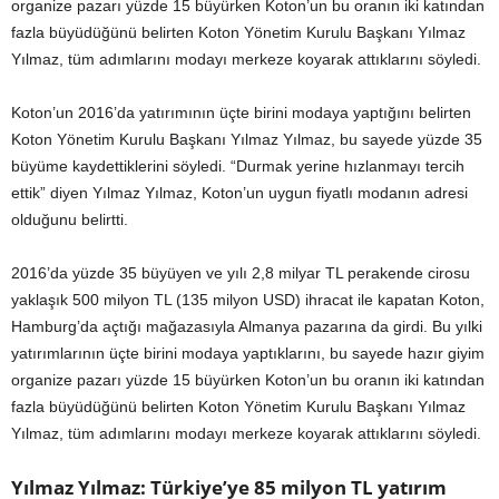
organize pazarı yüzde 15 büyürken Koton’un bu oranın iki katından
fazla büyüdüğünü belirten Koton Yönetim Kurulu Başkanı Yılmaz
Yılmaz, tüm adımlarını modayı merkeze koyarak attıklarını söyledi.
Koton’un 2016’da yatırımının üçte birini modaya yaptığını belirten
Koton Yönetim Kurulu Başkanı Yılmaz Yılmaz, bu sayede yüzde 35
büyüme kaydettiklerini söyledi. “Durmak yerine hızlanmayı tercih
ettik” diyen Yılmaz Yılmaz, Koton’un uygun fiyatlı modanın adresi
olduğunu belirtti.
2016’da yüzde 35 büyüyen ve yılı 2,8 milyar TL perakende cirosu
yaklaşık 500 milyon TL (135 milyon USD) ihracat ile kapatan Koton,
Hamburg’da açtığı mağazasıyla Almanya pazarına da girdi. Bu yılki
yatırımlarının üçte birini modaya yaptıklarını, bu sayede hazır giyim
organize pazarı yüzde 15 büyürken Koton’un bu oranın iki katından
fazla büyüdüğünü belirten Koton Yönetim Kurulu Başkanı Yılmaz
Yılmaz, tüm adımlarını modayı merkeze koyarak attıklarını söyledi.
Yılmaz Yılmaz: Türkiye’ye 85 milyon TL yatırım