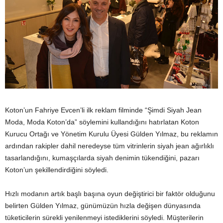
Koton’un Fahriye Evcen’li ilk reklam filminde “Şimdi Siyah Jean
Moda, Moda Koton’da” söylemini kullandığını hatırlatan Koton
Kurucu Ortağı ve Yönetim Kurulu Üyesi Gülden Yılmaz, bu reklamın
ardından rakipler dahil neredeyse tüm vitrinlerin siyah jean ağırlıklı
tasarlandığını, kumaşçılarda siyah denimin tükendiğini, pazarı
Koton’un şekillendirdiğini söyledi.
Hızlı modanın artık başlı başına oyun değiştirici bir faktör olduğunu
belirten Gülden Yılmaz, günümüzün hızla değişen dünyasında
tüketicilerin sürekli yenilenmeyi istediklerini söyledi. Müşterilerin