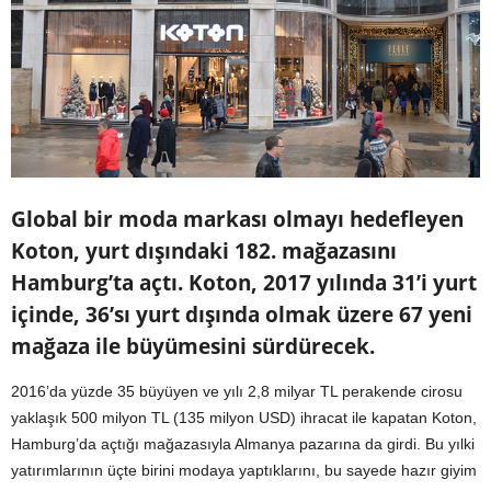
Global bir moda markası olmayı hedefleyen
Koton, yurt dışındaki 182. mağazasını
Hamburg’ta açtı. Koton, 2017 yılında 31’i yurt
içinde, 36’sı yurt dışında olmak üzere 67 yeni
mağaza ile büyümesini sürdürecek.
2016’da yüzde 35 büyüyen ve yılı 2,8 milyar TL perakende cirosu
yaklaşık 500 milyon TL (135 milyon USD) ihracat ile kapatan Koton,
Hamburg’da açtığı mağazasıyla Almanya pazarına da girdi. Bu yılki
yatırımlarının üçte birini modaya yaptıklarını, bu sayede hazır giyim