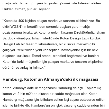
mağazalarda her gün yeni bir şeyler görmek istediklerini belirten
Gülden Yılmaz, şunları söyledi:
“Koton’da 400 kişiden oluşan marka ve tasarım ekibimiz var. Bu
ekibi WGSN’nin kreatifinden sorumlu başkan yardımcılığı
pozisyonunu bırakarak Koton’a gelen Tasarım Direktörümüz Isham
Sardouk yönetiyor. Isham liderliğinde Koton Design Lab’i kurduk.
Design Lab bir tasarım laboratuvarı, bir kuluçka merkezi gibi
çalışıyor. Yeni fikirler, yeni konseptler, inovasyonlar için bir nevi
düşünce kuruluşu. Temel amacı, trendleri öngörmek ve bunları
Koton’da farklı müşteriler için çalışan marka ve tasarım ekiplerine
görünür ve anlaşılır kılmak.”
Hamburg, Koton’un Almanya’daki ilk mağazası
Koton, Almanya’daki ilk mağazasını Hamburg’da açtı. Toplam üç
kattan ve 2 bin m2’den oluşan bir cadde mağazası olan Koton
Hamburg mağazası için istihdam edilen kişi sayısı outsource edilen
işler ile birlikte 45. Hamburg’un en işlek alışveriş caddelerinden biri