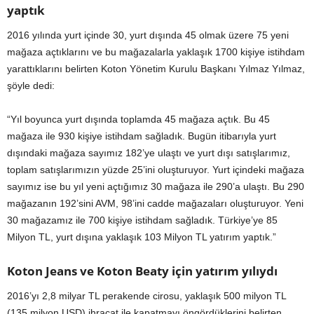
yaptık
2016 yılında yurt içinde 30, yurt dışında 45 olmak üzere 75 yeni
mağaza açtıklarını ve bu mağazalarla yaklaşık 1700 kişiye istihdam
yarattıklarını belirten Koton Yönetim Kurulu Başkanı Yılmaz Yılmaz,
şöyle dedi:
“Yıl boyunca yurt dışında toplamda 45 mağaza açtık. Bu 45
mağaza ile 930 kişiye istihdam sağladık. Bugün itibarıyla yurt
dışındaki mağaza sayımız 182’ye ulaştı ve yurt dışı satışlarımız,
toplam satışlarımızın yüzde 25’ini oluşturuyor. Yurt içindeki mağaza
sayımız ise bu yıl yeni açtığımız 30 mağaza ile 290’a ulaştı. Bu 290
mağazanın 192’sini AVM, 98’ini cadde mağazaları oluşturuyor. Yeni
30 mağazamız ile 700 kişiye istihdam sağladık. Türkiye’ye 85
Milyon TL, yurt dışına yaklaşık 103 Milyon TL yatırım yaptık.”
Koton Jeans ve Koton Beaty için yatırım yılıydı
2016’yı 2,8 milyar TL perakende cirosu, yaklaşık 500 milyon TL
(135 milyon USD) ihracat ile kapatmayı öngördüklerini belirten