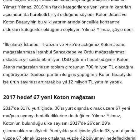
Yılmaz Yılmaz, 2016’nın farklı kategorilerde yeni yatırım kararları
açısından da hareketli bir yıl olduğunu söyledi. Koton Jeans ve
Koton Beauty’nin bu yılki yatırımlarında öncelikle konsantre
oldukları kategoriler olduğunu söyleyen Yılmaz Yılmaz, şöyle dedi:
“İlk olarak İstanbul, Trabzon ve Rize’de açtığımız Koton Jeans
mağazalarımıza İstanbul Sancaktepe ve Ordu mağazalarımızı
ekledik. 5 yıl içinde 50 milyon USD yatırım hedeflediğimiz Koton
Jeans mağazalarımızın toplam cirosunun 700 milyon TL olacağını
öngörüyoruz. Sadece parfüm ile giriş yaptığımız Koton Beauty’de
ise ürün sayımızı artırarak bu yıl 12 milyon TL yatırım yaptık.
2017 hedef 67 yeni Koton mağazası
2017’de 31’i’ü yurt içinde, 36’sı yurt dışında olmak üzere 67 yeni
mağaza açmayı hedeflediklerine de değinen Yılmaz Yılmaz,
Koton’un bulunduğu ülke sayısını 2017’de 26’dan 29’a
çıkaracaklarını söyledi. Yeni yılda yurt içinde yüzde 33, yurt dışında
yüzde 67 olmak üzere ortalama yüzde 42 büyümeyi hedeflediklerini