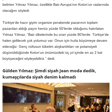
belirten Yılmaz Yılmaz, özellikle Batı Avrupa’nın Koton’un radarında
olacağını söyledi.
Türkiye’de hazır giyim organize perakende pazarının toplam
pazardan aldığı payın henüz yüzde 50’lerde olduğunu hatırlatan
Yılmaz Yılmaz, “Batı ülkelerinde bu oran yüzde 80’lerde. Türkiye’de
halen gidilecek çok yolumuz var. Onun için hızla büyümeye devam
edeceğiz. Genç nüfusun tüketim alışkanlıkları ve potansiyeli
düşünüldüğünde Koton’un önümüzdeki üç yıl içinde en az 2 kat
büyüyeceğini söyleyebiliriz.” dedi.
Gülden Yılmaz: Şimdi siyah Jean moda dedik,
kumaşçılarda siyah denim kalmadı