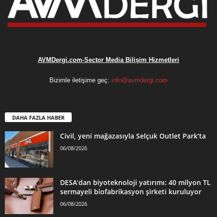
AVMDergi.com-Sector Media Bilişim Hizmetleri
Bizimle iletişime geç:
info@avmdergi.com
DAHA FAZLA HABER
Civil, yeni mağazasıyla Selçuk Outlet Park’ta
06/08/2026
DESA’dan biyoteknoloji yatırımı: 40 milyon TL
sermayeli biofabrikasyon şirketi kuruluyor
06/08/2026