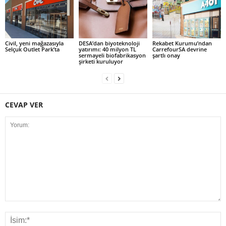
Civil, yeni mağazasıyla
DESA’dan biyoteknoloji
Rekabet Kurumu’ndan
Selçuk Outlet Park’ta
yatırımı: 40 milyon TL
CarrefourSA devrine
sermayeli biofabrikasyon
şartlı onay
şirketi kuruluyor
CEVAP VER