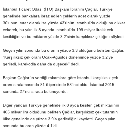
İstanbul Ticaret Odası (İTO) Başkanı İbrahim Çağlar, Türkiye
genelinde bankalara ibraz edilen çeklerin adet olarak yüzde
30’unun, tutar olarak ise yüzde 43’ünün İstanbul’da olduğuna dikkat
çekerek, bu yılın ilk 8 ayında İstanbul’da 199 milyar liralık çek
kesildiğini ve bu miktarın yüzde 3.2’sinin karşılıksız çıktığını söyledi.
Geçen yılın sonunda bu oranın yüzde 3.3 olduğunu belirten Çağlar,
“Karşılıksız çek oranı Ocak-Ağustos döneminde yüzde 3.2’ye
geriledi, karekodla daha da düşecek” dedi.
Başkan Çağlar’ın verdiği rakamlara göre İstanbul karşılıksız çek
oranı sıralamasında 81 il içerisinde 58’inci oldu. İstanbul 2015
sonunda 27’nci sırada bulunuyordu.
Diğer yandan Türkiye genelinde ilk 8 ayda kesilen çek miktarının
465 milyar lira olduğunu belirten Çağlar, karşılıksız çek tutarının
ülke genelinde de yüzde 3.9’a gerilediğini kaydetti. Geçen yılın
sonunda bu oran yüzde 4.1’di.