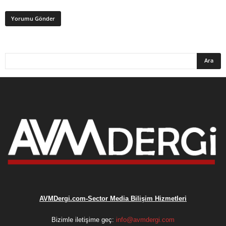
AVMDergi.com-Sector Media Bilişim Hizmetleri
Bizimle iletişime geç:
info@avmdergi.com