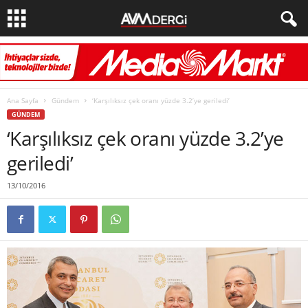
Ana Sayfa
Gündem
‘Karşılıksız çek oranı yüzde 3.2’ye geriledi’
GÜNDEM
‘Karşılıksız çek oranı yüzde 3.2’ye
geriledi’
13/10/2016