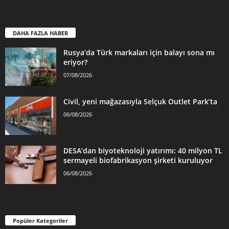
DAHA FAZLA HABER
Rusya’da Türk markaları için balayı sona mı
eriyor?
07/08/2026
Civil, yeni mağazasıyla Selçuk Outlet Park’ta
06/08/2026
DESA’dan biyoteknoloji yatırımı: 40 milyon TL
sermayeli biofabrikasyon şirketi kuruluyor
06/08/2026
Popüler Kategoriler