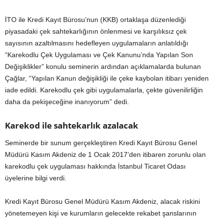
İTO ile Kredi Kayıt Bürosu’nun (KKB) ortaklaşa düzenlediği
piyasadaki çek sahtekarlığının önlenmesi ve karşılıksız çek
sayısının azaltılmasını hedefleyen uygulamaların anlatıldığı
“Karekodlu Çek Uygulaması ve Çek Kanunu’nda Yapılan Son
Değişiklikler” konulu seminerin ardından açıklamalarda bulunan
Çağlar, “Yapılan Kanun değişikliği ile çeke kaybolan itibarı yeniden
iade edildi. Karekodlu çek gibi uygulamalarla, çekte güvenilirliğin
daha da pekişeceğine inanıyorum” dedi.
Karekod ile sahtekarlık azalacak
Seminerde bir sunum gerçekleştiren Kredi Kayıt Bürosu Genel
Müdürü Kasım Akdeniz de 1 Ocak 2017’den itibaren zorunlu olan
karekodlu çek uygulaması hakkında İstanbul Ticaret Odası
üyelerine bilgi verdi.
Kredi Kayıt Bürosu Genel Müdürü Kasım Akdeniz, alacak riskini
yönetemeyen kişi ve kurumların gelecekte rekabet şanslarının