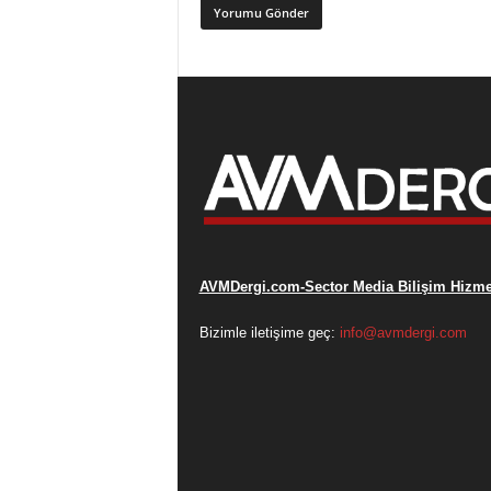
AVMDergi.com-Sector Media Bilişim Hizmet
Bizimle iletişime geç:
info@avmdergi.com