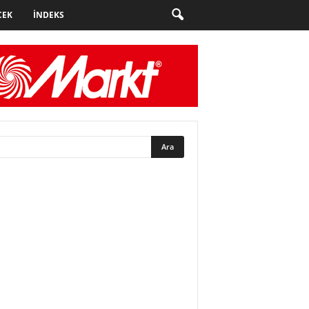
CEK
İNDEKS