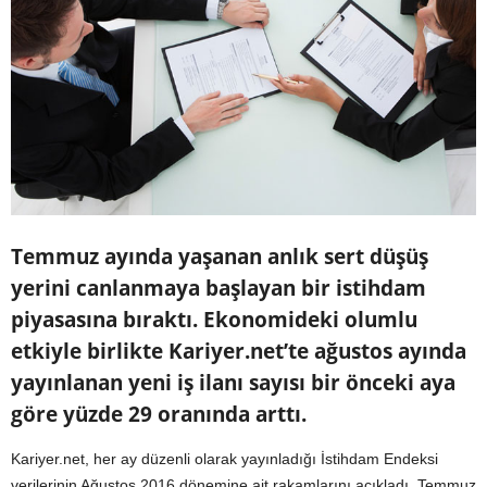
Temmuz ayında yaşanan anlık sert düşüş
yerini canlanmaya başlayan bir istihdam
piyasasına bıraktı. Ekonomideki olumlu
etkiyle birlikte Kariyer.net’te ağustos ayında
yayınlanan yeni iş ilanı sayısı bir önceki aya
göre yüzde 29 oranında arttı.
Kariyer.net, her ay düzenli olarak yayınladığı İstihdam Endeksi
verilerinin Ağustos 2016 dönemine ait rakamlarını açıkladı. Temmuz