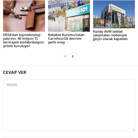
Kızılay AVM tadilat
DESA’dan biyoteknoloji
Rekabet Kurumu’ndan
çalışmaları nedeniyle
yatırımı: 40 milyon TL
CarrefourSA devrine
geçici olarak kapatıldı
sermayeli biofabrikasyon
şartlı onay
şirketi kuruluyor
CEVAP VER