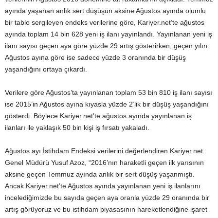
ayında yaşanan anlık sert düşüşün aksine Ağustos ayında olumlu
bir tablo sergileyen endeks verilerine göre, Kariyer.net’te ağustos
ayında toplam 14 bin 628 yeni iş ilanı yayınlandı. Yayınlanan yeni iş
ilanı sayısı geçen aya göre yüzde 29 artış gösterirken, geçen yılın
Ağustos ayına göre ise sadece yüzde 3 oranında bir düşüş
yaşandığını ortaya çıkardı.
Verilere göre Ağustos’ta yayınlanan toplam 53 bin 810 iş ilanı sayısı
ise 2015’in Ağustos ayına kıyasla yüzde 2’lik bir düşüş yaşandığını
gösterdi. Böylece Kariyer.net’te ağustos ayında yayınlanan iş
ilanları ile yaklaşık 50 bin kişi iş fırsatı yakaladı.
Ağustos ayı İstihdam Endeksi verilerini değerlendiren Kariyer.net
Genel Müdürü Yusuf Azoz, “2016’nın haraketli geçen ilk yarısının
aksine geçen Temmuz ayında anlık bir sert düşüş yaşanmıştı.
Ancak Kariyer.net’te Ağustos ayında yayınlanan yeni iş ilanlarını
incelediğimizde bu sayıda geçen aya oranla yüzde 29 oranında bir
artış görüyoruz ve bu istihdam piyasasının hareketlendiğine işaret