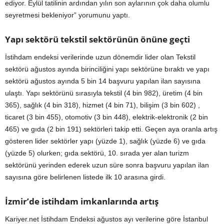
ediyor. Eylül tatilinin ardından yılın son aylarının çok daha olumlu
seyretmesi bekleniyor” yorumunu yaptı.
Yapı sektörü tekstil sektörünün önüne geçti
İstihdam endeksi verilerinde uzun dönemdir lider olan Tekstil
sektörü ağustos ayında birinciliğini yapı sektörüne bıraktı ve yapı
sektörü ağustos ayında 5 bin 14 başvuru yapılan ilan sayısına
ulaştı. Yapı sektörünü sırasıyla tekstil (4 bin 982), üretim (4 bin
365), sağlık (4 bin 318), hizmet (4 bin 71), bilişim (3 bin 602) ,
ticaret (3 bin 455), otomotiv (3 bin 448), elektrik-elektronik (2 bin
465) ve gıda (2 bin 191) sektörleri takip etti. Geçen aya oranla artış
gösteren lider sektörler yapı (yüzde 1), sağlık (yüzde 6) ve gıda
(yüzde 5) olurken; gıda sektörü, 10. sırada yer alan turizm
sektörünü yerinden ederek uzun süre sonra başvuru yapılan ilan
sayısına göre belirlenen listede ilk 10 arasına girdi.
İzmir’de istihdam imkanlarında artış
Kariyer.net İstihdam Endeksi ağustos ayı verilerine göre İstanbul