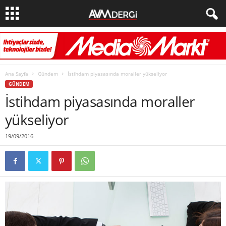
Ana Sayfa
Gündem
İstihdam piyasasında moraller yükseliyor
GÜNDEM
İstihdam piyasasında moraller
yükseliyor
19/09/2016