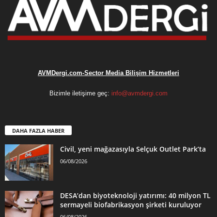
AVMDergi.com-Sector Media Bilişim Hizmetleri
Bizimle iletişime geç:
info@avmdergi.com
DAHA FAZLA HABER
Civil, yeni mağazasıyla Selçuk Outlet Park’ta
06/08/2026
DESA’dan biyoteknoloji yatırımı: 40 milyon TL
sermayeli biofabrikasyon şirketi kuruluyor
06/08/2026