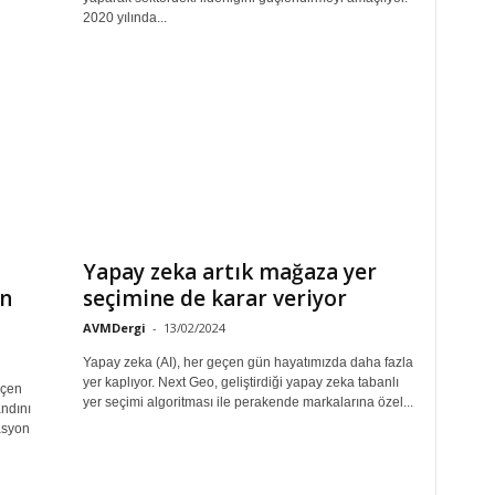
2020 yılında...
Yapay zeka artık mağaza yer
on
seçimine de karar veriyor
AVMDergi
-
13/02/2024
Yapay zeka (AI), her geçen gün hayatımızda daha fazla
yer kaplıyor. Next Geo, geliştirdiği yapay zeka tabanlı
eçen
yer seçimi algoritması ile perakende markalarına özel...
ndını
asyon