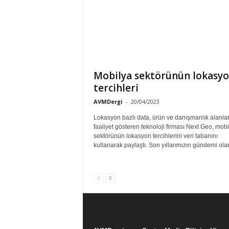
Mobilya sektörünün lokasy
tercihleri
AVMDergi
-
20/04/2023
Lokasyon bazlı data, ürün ve danışmanlık alanla
faaliyet gösteren teknoloji firması Next Geo, mobi
sektörünün lokasyon tercihlerini veri tabanını
kullanarak paylaştı. Son yıllarımızın gündemi olan