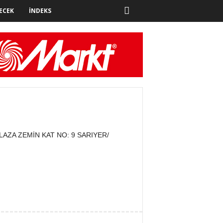
ECEK
İNDEKS
AZA ZEMİN KAT NO: 9 SARIYER/