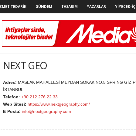
ZMET TEDARIK
GÜNDEM
TASARIM
YAZARLAR
YIYECEK-İÇ
NEXT GEO
Adres:
MASLAK MAHALLESİ MEYDAN SOKAK NO:5 SPRING GİZ PL
İSTANBUL
Telefon:
+90 212 276 22 33
Web Sitesi:
https://www.nextgeography.com/
E-Posta:
info@nextgeography.com