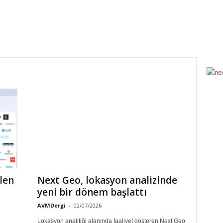
len
Next Geo, lokasyon analizinde
yeni bir dönem başlattı
AVMDergi
-
02/07/2026
Lokasyon analitiği alanında faaliyet gösteren Next Geo,