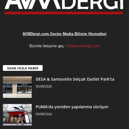
AVMDergi.com-Sector Media Bilişim Hizmetleri
Bizimle iletişime geç:
info@avmdergi.com
DAHA FAZLA HABER
DESA & Samsonite Selçuk Outlet Park’ta
05/08/2026
PUMA’da yeniden yapılanma sürüyor
03/08/2026