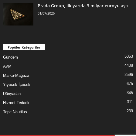
Prada Group, ilk yarıda 3 milyar euroyu aştı
31/07/2026
Popüler Kategoriler
5353
Gündem
4408
AVM
2596
Marka-Mağaza
675
Yiyecek-İçecek
345
Dünyadan
311
Hizmet-Tedarik
239
Tepe Nautilus