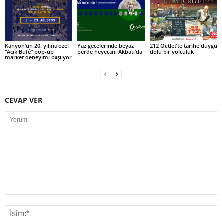
Kanyon’un 20. yılına özel
Yaz gecelerinde beyaz
212 Outlet’te tarihe duygu
“Açık Bufé” pop-up
perde heyecanı Akbatı’da
dolu bir yolculuk
market deneyimi başlıyor
CEVAP VER