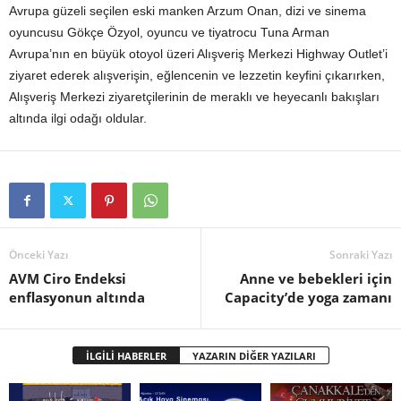
Avrupa güzeli seçilen eski manken Arzum Onan, dizi ve sinema
oyuncusu Gökçe Özyol, oyuncu ve tiyatrocu Tuna Arman
Avrupa’nın en büyük otoyol üzeri Alışveriş Merkezi Highway Outlet’i
ziyaret ederek alışverişin, eğlencenin ve lezzetin keyfini çıkarırken,
Alışveriş Merkezi ziyaretçilerinin de meraklı ve heyecanlı bakışları
altında ilgi odağı oldular.
Önceki Yazı
Sonraki Yazı
AVM Ciro Endeksi
Anne ve bebekleri için
enflasyonun altında
Capacity’de yoga zamanı
İLGİLİ HABERLER
YAZARIN DİĞER YAZILARI