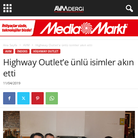
Ana Sayfa
AVM
Highway Outlet’e ünlü isimler akın etti
AVM
İNDEKS
HIGHWAY OUTLET
Highway Outlet’e ünlü isimler akın
etti
11/04/2019