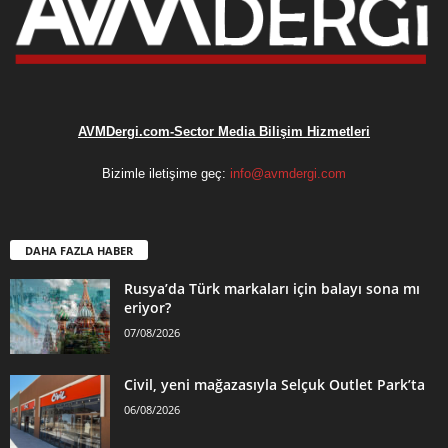
AVMDergi.com-Sector Media Bilişim Hizmetleri
Bizimle iletişime geç:
info@avmdergi.com
DAHA FAZLA HABER
Rusya’da Türk markaları için balayı sona mı
eriyor?
07/08/2026
Civil, yeni mağazasıyla Selçuk Outlet Park’ta
06/08/2026