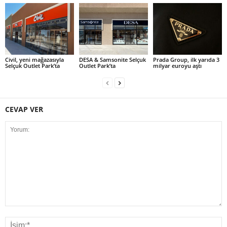
Civil, yeni mağazasıyla
DESA & Samsonite Selçuk
Prada Group, ilk yarıda 3
Selçuk Outlet Park’ta
Outlet Park’ta
milyar euroyu aştı
CEVAP VER