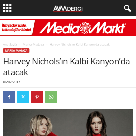
Ana Sayfa
Marka-Mağaza
Harvey Nichols’ın Kalbi Kanyon’da atacak
MARKA-MAĞAZA
Harvey Nichols’ın Kalbi Kanyon’da
atacak
06/02/2017