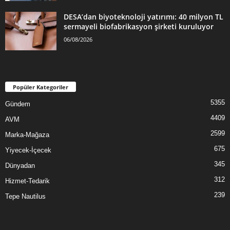
DESA’dan biyoteknoloji yatırımı: 40 milyon TL
sermayeli biofabrikasyon şirketi kuruluyor
06/08/2026
Popüler Kategoriler
5355
Gündem
4409
AVM
2599
Marka-Mağaza
675
Yiyecek-İçecek
345
Dünyadan
312
Hizmet-Tedarik
239
Tepe Nautilus